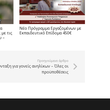
θα
Νέο Πρόγραμμα Εργαζομένων με
με τις
Εκπαιδευτικό Επίδομα 450€
υ –
Προηγούμενο άρθρο
ταξη για γονείς ανηλίκων – Όλες οι
προϋποθέσεις