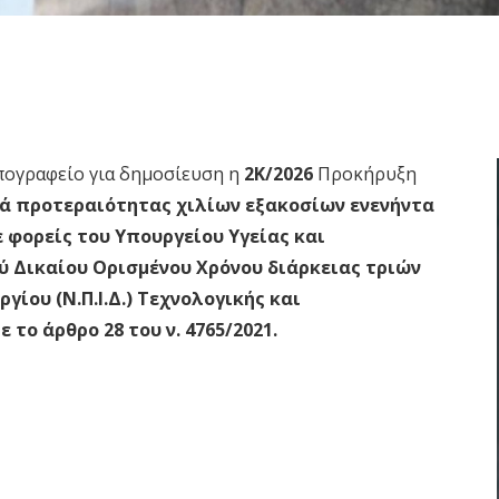
πογραφείο για δημοσίευση η
2K/2026
Προκήρυξη
ρά προτεραιότητας χιλίων εξακοσίων ενενήντα
 φορείς του Υπουργείου Υγείας και
ύ Δικαίου Ορισμένου Χρόνου διάρκειας τριών
γίου (Ν.Π.Ι.Δ.) Τεχνολογικής και
το άρθρο 28 του ν. 4765/2021.