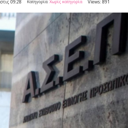
στις 09:28
Views:
891
Κατηγορία:
Χωρίς κατηγορία