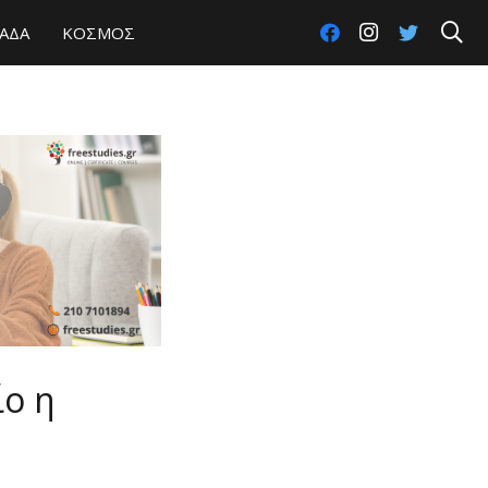
ΑΔΑ
ΚΟΣΜΟΣ
ίο η