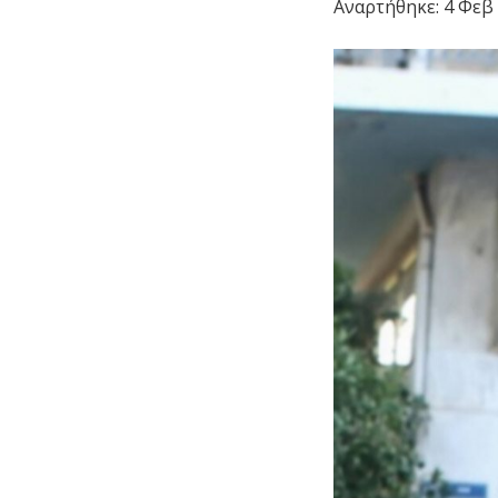
Αναρτήθηκε:
4 Φεβ 