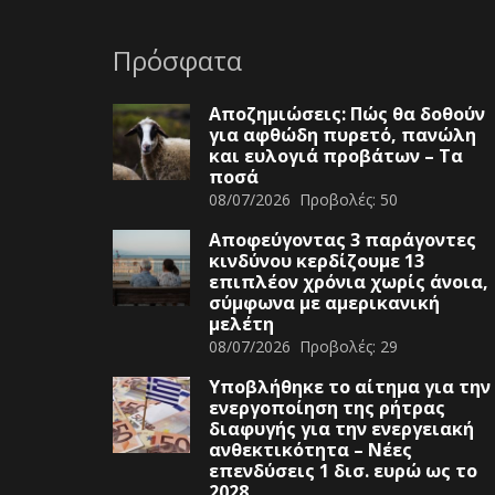
Πρόσφατα
Αποζημιώσεις: Πώς θα δοθούν
για αφθώδη πυρετό, πανώλη
και ευλογιά προβάτων – Τα
ποσά
08/07/2026
Προβολές:
50
Αποφεύγοντας 3 παράγοντες
κινδύνου κερδίζουμε 13
επιπλέον χρόνια χωρίς άνοια,
σύμφωνα με αμερικανική
μελέτη
08/07/2026
Προβολές:
29
Υποβλήθηκε το αίτημα για την
ενεργοποίηση της ρήτρας
διαφυγής για την ενεργειακή
ανθεκτικότητα – Νέες
επενδύσεις 1 δισ. ευρώ ως το
2028