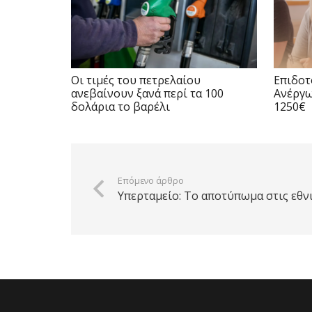
Οι τιμές του πετρελαίου
Επιδο
ανεβαίνουν ξανά περί τα 100
Ανέργω
δολάρια το βαρέλι
1250€
Επόμενο άρθρο
Υπερταμείο: Το αποτύπωμα στις εθν