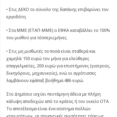
• Στις ΔΕΚΟ το σύνολο της δαπάνης επιβαρύνει τον
εργοδότη.
• Στα ΜΜΕ (ΕΤΑΠ-ΜΜΕ) ο ΕΦΚΑ καταβάλλει το 100%
του μισθού για τέσσεριςμήνες.
• Στις μη μισθωτές τα ποσά είναι σταθερά και
χαμηλά: 150 ευρώ τον μήνα για ελεύθερες
επαγγελματίες, 200 ευρώ για επιστήμονες (γιατρούς,
δικηγόρους, μηχανικούς), ενώ οι αγρότισσες
λαμβάνουν εφάπαξ βοήθημα 486 ευρώ.
Στο Δημόσιο ισχύει πεντάμηνη άδεια με πλήρη
κάλυψη αποδοχών από το κράτος ή τον οικείο ΟΤΑ.
Το αποτέλεσμα είναι ένα σύστημα πολλών
«ταχυτήτων», με σημαντικές ανισότητες τόσο ως