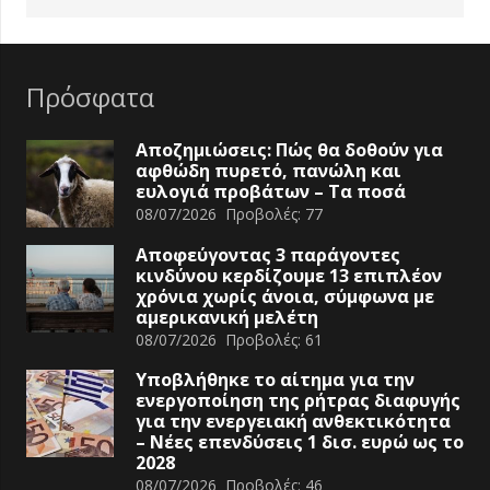
Πρόσφατα
Αποζημιώσεις: Πώς θα δοθούν για
αφθώδη πυρετό, πανώλη και
ευλογιά προβάτων – Τα ποσά
08/07/2026
Προβολές:
77
Αποφεύγοντας 3 παράγοντες
κινδύνου κερδίζουμε 13 επιπλέον
χρόνια χωρίς άνοια, σύμφωνα με
αμερικανική μελέτη
08/07/2026
Προβολές:
61
Υποβλήθηκε το αίτημα για την
ενεργοποίηση της ρήτρας διαφυγής
για την ενεργειακή ανθεκτικότητα
– Νέες επενδύσεις 1 δισ. ευρώ ως το
2028
08/07/2026
Προβολές:
46