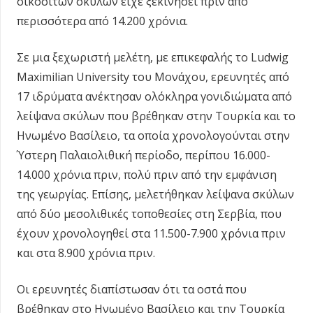
οικόσιτων σκύλων είχε ξεκινήσει πριν από
περισσότερα από 14.200 χρόνια.
Σε μια ξεχωριστή μελέτη, με επικεφαλής το Ludwig
Maximilian University του Μονάχου, ερευνητές από
17 ιδρύματα ανέκτησαν ολόκληρα γονιδιώματα από
λείψανα σκύλων που βρέθηκαν στην Τουρκία και το
Ηνωμένο Βασίλειο, τα οποία χρονολογούνται στην
Ύστερη Παλαιολιθική περίοδο, περίπου 16.000-
14.000 χρόνια πριν, πολύ πριν από την εμφάνιση
της γεωργίας. Επίσης, μελετήθηκαν λείψανα σκύλων
από δύο μεσολιθικές τοποθεσίες στη Σερβία, που
έχουν χρονολογηθεί στα 11.500-7.900 χρόνια πριν
και στα 8.900 χρόνια πριν.
Οι ερευνητές διαπίστωσαν ότι τα οστά που
βρέθηκαν στο Ηνωμένο Βασίλειο και την Τουρκία