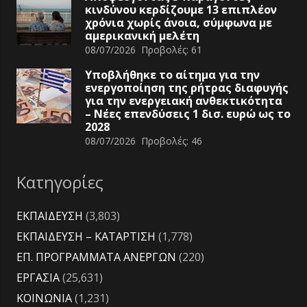
κινδύνου κερδίζουμε 13 επιπλέον
χρόνια χωρίς άνοια, σύμφωνα με
αμερικανική μελέτη
08/07/2026
Προβολές:
61
Υποβλήθηκε το αίτημα για την
ενεργοποίηση της ρήτρας διαφυγής
για την ενεργειακή ανθεκτικότητα
– Νέες επενδύσεις 1 δισ. ευρώ ως το
2028
08/07/2026
Προβολές:
46
Κατηγορίες
ΕΚΠΑΙΔΕΥΣΗ
(3,803)
ΕΚΠΑΙΔΕΥΣΗ – ΚΑΤΑΡΤΙΣΗ
(1,778)
ΕΠ. ΠΡΟΓΡΑΜΜΑΤΑ ΑΝΕΡΓΩΝ
(220)
ΕΡΓΑΣΙΑ
(25,631)
ΚΟΙΝΩΝΙΑ
(1,231)