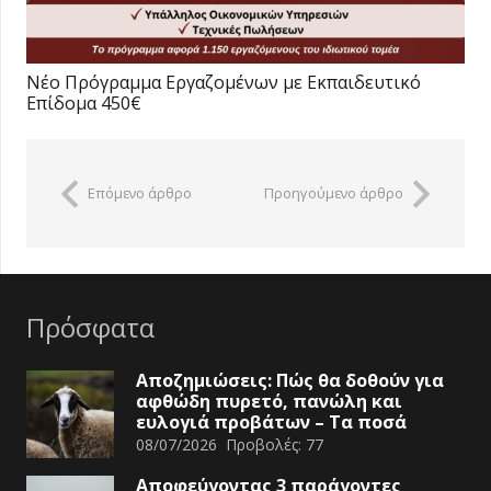
Νέο Πρόγραμμα Εργαζομένων με Εκπαιδευτικό
Επίδομα 450€
Επόμενο άρθρο
Προηγούμενο άρθρο
Πρόσφατα
Αποζημιώσεις: Πώς θα δοθούν για
αφθώδη πυρετό, πανώλη και
ευλογιά προβάτων – Τα ποσά
08/07/2026
Προβολές:
77
Αποφεύγοντας 3 παράγοντες