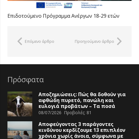
Επιδοτούμενο Πρόγραμμα Ανέργων 18-29 ετών
Επόμενο άρθρο
Προηγούμενο άρθρο
Πρόσφατα
Αποζημιώσεις: Πώς θα δοθούν για
αφθώδη πυρετό, πανώλη και
ευλογιά προβάτων – Τα ποσά
08/07/2026
Προβολές:
81
Αποφεύγοντας 3 παράγοντες
κινδύνου κερδίζουμε 13 επιπλέον
χρόνια χωρίς άνοια, σύμφωνα με