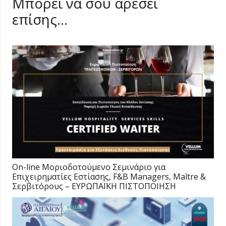
Μπορεί να σου αρέσει
επίσης…
On-line Moριοδοτούμενο Σεμινάριο για
Επιχειρηματίες Εστίασης, F&B Managers, Maître &
Σερβιτόρους – ΕΥΡΩΠΑΪΚΗ ΠΙΣΤΟΠΟΙΗΣΗ