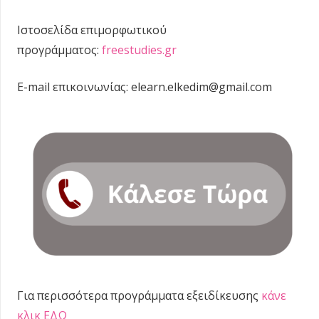
Ιστοσελίδα επιμορφωτικού
προγράμματος:
freestudies.gr
E-mail επικοινωνίας: elearn.elkedim@gmail.com
Για περισσότερα προγράμματα εξειδίκευσης
κάνε
κλικ ΕΔΩ