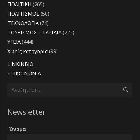
ΠΟΛΙΤΙΚΗ
(265)
ΠΟΛΙΤΙΣΜΟΣ
(50)
ΤΕΧΝΟΛΟΓΙΑ
(74)
ΤΟΥΡΙΣΜΟΣ – ΤΑΞΙΔΙΑ
(223)
ΥΓΕΙΑ
(444)
Χωρίς κατηγορία
(99)
LINKINBIO
ΕΠΙΚΟΙΝΩΝΙΑ
Αναζήτηση
για:
Newsletter
Όνομα