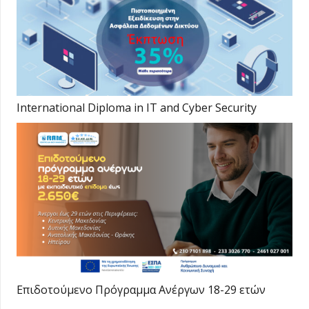
International Diploma in IT and Cyber Security
Επιδοτούμενο Πρόγραμμα Ανέργων 18-29 ετών