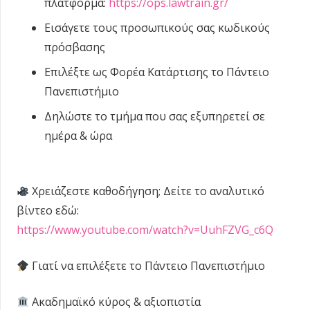
πλατφόρμα:
https://ops.lawtrain.gr/
Εισάγετε τους προσωπικούς σας κωδικούς
πρόσβασης
Επιλέξτε ως Φορέα Κατάρτισης το Πάντειο
Πανεπιστήμιο
Δηλώστε το τμήμα που σας εξυπηρετεί σε
ημέρα & ώρα
Χρειάζεστε καθοδήγηση; Δείτε το αναλυτικό
βίντεο εδώ:
https://www.youtube.com/watch?v=UuhFZVG_c6Q
Γιατί να επιλέξετε το Πάντειο Πανεπιστήμιο
Ακαδημαϊκό κύρος & αξιοπιστία