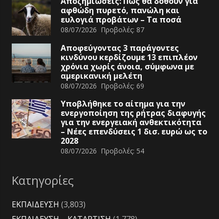
Αποζημιώσεις: Πώς θα δοθούν για
αφθώδη πυρετό, πανώλη και
ευλογιά προβάτων – Τα ποσά
08/07/2026
Προβολές:
87
Αποφεύγοντας 3 παράγοντες
κινδύνου κερδίζουμε 13 επιπλέον
χρόνια χωρίς άνοια, σύμφωνα με
αμερικανική μελέτη
08/07/2026
Προβολές:
69
Υποβλήθηκε το αίτημα για την
ενεργοποίηση της ρήτρας διαφυγής
για την ενεργειακή ανθεκτικότητα
– Νέες επενδύσεις 1 δισ. ευρώ ως το
2028
08/07/2026
Προβολές:
54
Κατηγορίες
ΕΚΠΑΙΔΕΥΣΗ
(3,803)
ΕΚΠΑΙΔΕΥΣΗ – ΚΑΤΑΡΤΙΣΗ
(1,778)