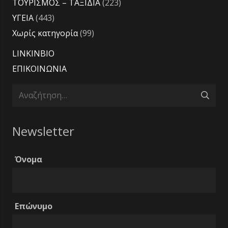
ΤΟΥΡΙΣΜΟΣ – ΤΑΞΙΔΙΑ
(223)
ΥΓΕΙΑ
(443)
Χωρίς κατηγορία
(99)
LINKINBIO
ΕΠΙΚΟΙΝΩΝΙΑ
Αναζήτηση
για:
Newsletter
Όνομα
Επώνυμο