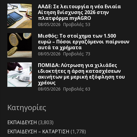
ΑΑΔΕ: Σε λειτουργία η νέα Ενιαία
Αίτηση Ενίσχυσης 2026 στην
πλατφόρμα myAGRO
08/05/2026
Προβολές:
53
Μισθός: Το στοίχημα των 1.500
ευρώ – Πόσοι εργαζόμενοι παίρνουν
αυτά τα χρήματα
08/05/2026
Προβολές:
73
ΠΟΜΙΔΑ: Λύτρωση για χιλιάδες
ιδιοκτήτες η άρση κατασχέσεων
ακινήτων με μερική εξόφληση του
χρέους
08/05/2026
Προβολές:
63
Κατηγορίες
ΕΚΠΑΙΔΕΥΣΗ
(3,803)
ΕΚΠΑΙΔΕΥΣΗ – ΚΑΤΑΡΤΙΣΗ
(1,778)