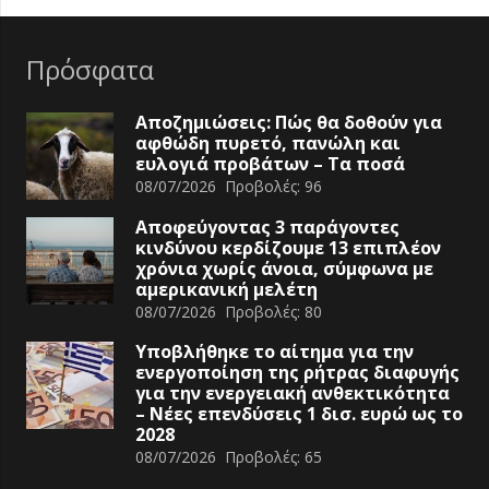
Πρόσφατα
Αποζημιώσεις: Πώς θα δοθούν για
αφθώδη πυρετό, πανώλη και
ευλογιά προβάτων – Τα ποσά
08/07/2026
Προβολές:
96
Αποφεύγοντας 3 παράγοντες
κινδύνου κερδίζουμε 13 επιπλέον
χρόνια χωρίς άνοια, σύμφωνα με
αμερικανική μελέτη
08/07/2026
Προβολές:
80
Υποβλήθηκε το αίτημα για την
ενεργοποίηση της ρήτρας διαφυγής
για την ενεργειακή ανθεκτικότητα
– Νέες επενδύσεις 1 δισ. ευρώ ως το
2028
08/07/2026
Προβολές:
65