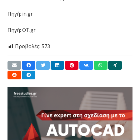
Πηγή: in.gr
Πηγή: OT.gr
Προβολές:
573