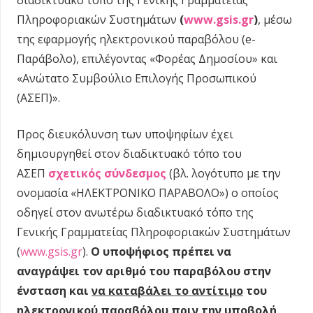
διαδικτυακό τόπο της Γενικής Γραμματείας
Πληροφοριακών Συστημάτων
(
www.gsis.gr
)
, μέσω
της εφαρμογής ηλεκτρονικού παραβόλου (e-
Παράβολο), επιλέγοντας «Φορέας Δημοσίου» και
«Ανώτατο Συμβούλιο Επιλογής Προσωπικού
(ΑΣΕΠ)».
Προς διευκόλυνση των υποψηφίων έχει
δημιουργηθεί στον διαδικτυακό τόπο του
ΑΣΕΠ
σχετικός σύνδεσμος
(βλ. λογότυπο με την
ονομασία «ΗΛΕΚΤΡΟΝΙΚΟ ΠΑΡΑΒΟΛΟ») ο οποίος
οδηγεί στον ανωτέρω διαδικτυακό τόπο της
Γενικής Γραμματείας Πληροφοριακών Συστημάτων
(
www.gsis.gr
).
Ο υποψήφιος πρέπει να
αναγράψει τον αριθμό του παραβόλου στην
ένσταση και
να καταβάλει το αντίτιμο
του
ηλεκτρονικού παραβόλου πριν την υποβολή