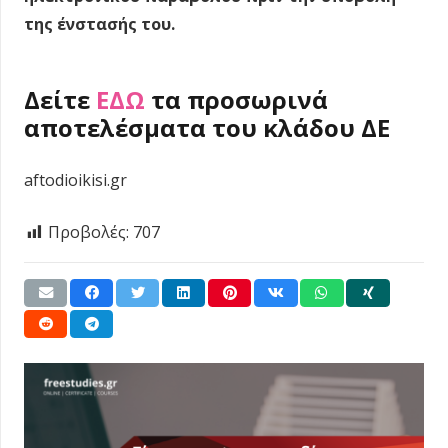
της ένστασής του.
Δείτε
ΕΔΩ
τα προσωρινά
αποτελέσματα του κλάδου ΔΕ
aftodioikisi.gr
Προβολές:
707