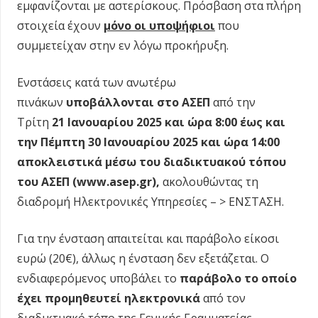
εμφανίζονται με αστερίσκους. Πρόσβαση στα πλήρη
στοιχεία έχουν
μόνο οι υποψήφιοι
που
συμμετείχαν στην εν λόγω προκήρυξη.
Ενστάσεις κατά των ανωτέρω
πινάκων
υποβάλλονται στο ΑΣΕΠ
από την
Τρίτη
21 Ιανουαρίου 2025 και ώρα 8:00 έως
και
την Πέμπτη 30 Ιανουαρίου 2025 και ώρα 14:00
αποκλειστικά μέσω του διαδικτυακού τόπου
του ΑΣΕΠ (www.asep.gr),
ακολουθώντας τη
διαδρομή Ηλεκτρονικές Υπηρεσίες – > ΕΝΣΤΑΣΗ.
Για την ένσταση απαιτείται και παράβολο είκοσι
ευρώ (20€), άλλως η ένσταση δεν εξετάζεται. Ο
ενδιαφερόμενος υποβάλει το
παράβολο το οποίο
έχει προμηθευτεί ηλεκτρονικά
από τον