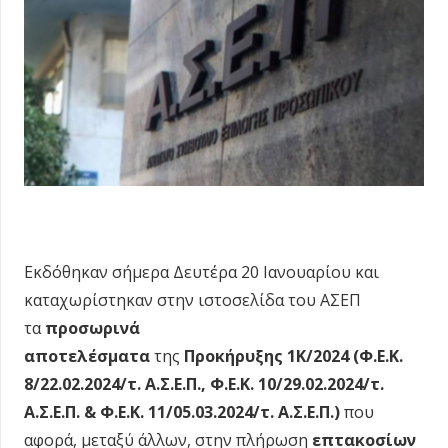
Εκδόθηκαν σήμερα Δευτέρα 20 Ιανουαρίου και
καταχωρίστηκαν στην ιστοσελίδα του ΑΣΕΠ
τα
προσωρινά
αποτελέσματα
της
Προκήρυξης
1Κ/2024
(Φ.Ε.Κ.
8/22.02.2024/τ. Α.Σ.Ε.Π., Φ.Ε.Κ. 10/29.02.2024/τ.
Α.Σ.Ε.Π. & Φ.Ε.Κ. 11/05.03.2024/τ. Α.Σ.Ε.Π.)
που
αφορά, μεταξύ άλλων, στην πλήρωση
επτακοσίων