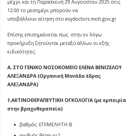
μέχρι και τη Παρασκευή 29 Αυγούστου 2025 στις
12.00 το μεσημέρι μπορούν να
υποβάλλουν αίτηση στο esydoctors.moh.gov.gr
Επίσης επισημαίνεται πως στην εν λόγω
προκήρυξη ζητούνται μεταξύ άλλων οι εξής
ειδικότητες:
Α. ΣΤΟ ΓΕΝΙΚΟ ΝΟΣΟΚΟΜΕΙΟ ΕΛΕΝΑ ΒΕΝΙΖΕΛΟΥ
ΑΛΕΞΑΝΔΡΑ (Οργανική Μονάδα έδρας
ΑΛΕΞΑΝΔΡΑ)
1.ΑΚΤΙΝΟΘΕΡΑΠΕΥΤΙΚΗ ΟΓΚΟΛΟΓΙΑ (με εμπειρία
στην βραχυθεραπεία)
βαθμός: ΕΠΙΜΕΛΗΤΗ Β
αριθμός θέσεων:1