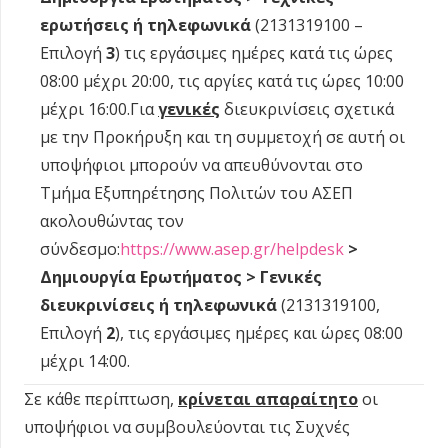
ερωτήσεις ή
τηλεφωνικά
(2131319100 –
Επιλογή
3
) τις εργάσιμες ημέρες κατά τις ώρες
08:00 μέχρι 20:00, τις αργίες κατά τις ώρες 10:00
μέχρι 16:00.Για
γενικές
διευκρινίσεις σχετικά
με την Προκήρυξη και τη συμμετοχή σε αυτή οι
υποψήφιοι μπορούν να απευθύνονται στο
Τμήμα Εξυπηρέτησης Πολιτών του ΑΣΕΠ
ακολουθώντας τον
σύνδεσμο:
https://www.asep.gr/helpdesk
>
Δημιουργία Ερωτήματος > Γενικές
διευκρινίσεις ή τηλεφωνικά
(2131319100,
Επιλογή
2
), τις εργάσιμες ημέρες και ώρες 08:00
μέχρι 14:00.
Σε κάθε περίπτωση,
κρίνεται απαραίτητο
οι
υποψήφιοι να συμβουλεύονται τις Συχνές