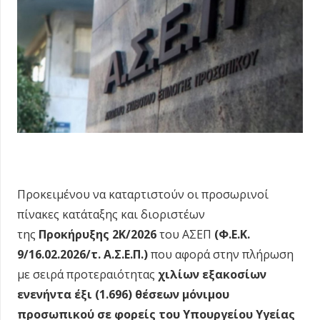
Προκειμένου να καταρτιστούν οι προσωρινοί
πίνακες κατάταξης και διοριστέων
της
Προκήρυξης 2Κ/2026
του ΑΣΕΠ
(Φ.Ε.Κ.
9/16.02.2026/τ. Α.Σ.Ε.Π.)
που αφορά στην πλήρωση
με σειρά προτεραιότητας
χιλίων εξακοσίων
ενενήντα έξι (1.696) θέσεων μόνιμου
προσωπικού σε φορείς του Υπουργείου Υγείας