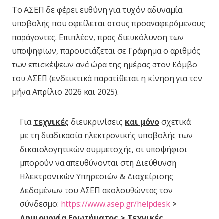
Το ΑΣΕΠ δε φέρει ευθύνη για τυχόν αδυναμία
υποβολής που οφείλεται στους προαναφερόμενους
παράγοντες. Επιπλέον, προς διευκόλυνση των
υποψηφίων, παρουσιάζεται σε Γράφημα ο αριθμός
των επισκέψεων ανά ώρα της ημέρας στον Κόμβο
του ΑΣΕΠ (ενδεικτικά παρατίθεται η κίνηση για τον
μήνα Απρίλιο 2026 και 2025).
Για
τεχνικές
διευκρινίσεις
και μόνο
σχετικά
με τη διαδικασία ηλεκτρονικής υποβολής των
δικαιολογητικών συμμετοχής, οι υποψήφιοι
μπορούν να απευθύνονται στη Διεύθυνση
Ηλεκτρονικών Υπηρεσιών & Διαχείρισης
Δεδομένων του ΑΣΕΠ ακολουθώντας τον
σύνδεσμο:
https://www.asep.gr/helpdesk
>
Δημιουργία Ερωτήματος > Τεχνικές