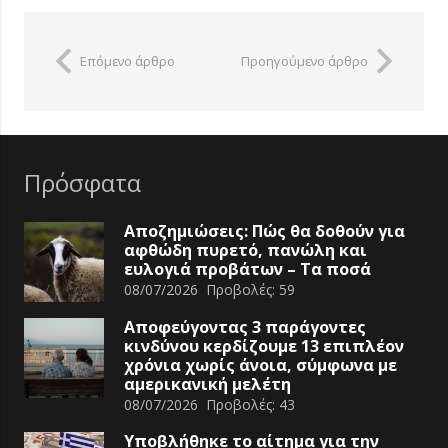
Επόμενο άρθρο
Προηγούμενο άρθρο
Πρόσφατα
Αποζημιώσεις: Πώς θα δοθούν για
αφθώδη πυρετό, πανώλη και
ευλογιά προβάτων – Τα ποσά
08/07/2026
Προβολές:
59
Αποφεύγοντας 3 παράγοντες
κινδύνου κερδίζουμε 13 επιπλέον
χρόνια χωρίς άνοια, σύμφωνα με
αμερικανική μελέτη
08/07/2026
Προβολές:
43
Υποβλήθηκε το αίτημα για την