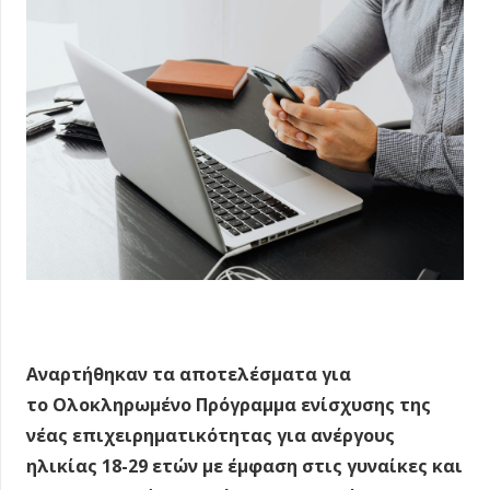
Αναρτήθηκαν τα αποτελέσματα για
το
Ολοκληρωμένο
Πρόγραμμα ενίσχυσης της
νέας επιχειρηματικότητας για ανέργους
ηλικίας 18-29 ετών με έμφαση στις γυναίκες και