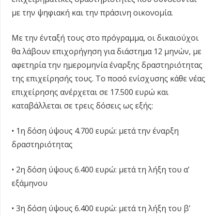
με την ψηφιακή και την πράσινη οικονομία.
Με την ένταξή τους στο πρόγραμμα, οι δικαιούχοι
θα λάβουν επιχορήγηση για διάστημα 12 μηνών, με
αφετηρία την ημερομηνία έναρξης δραστηριότητας
της επιχείρησής τους. Το ποσό ενίσχυσης κάθε νέας
επιχείρησης ανέρχεται σε 17.500 ευρώ και
καταβάλλεται σε τρεις δόσεις ως εξής:
• 1η δόση ύψους 4.700 ευρώ: μετά την έναρξη
δραστηριότητας
• 2η δόση ύψους 6.400 ευρώ: μετά τη λήξη του α’
εξάμηνου
• 3η δόση ύψους 6.400 ευρώ: μετά τη λήξη του β’