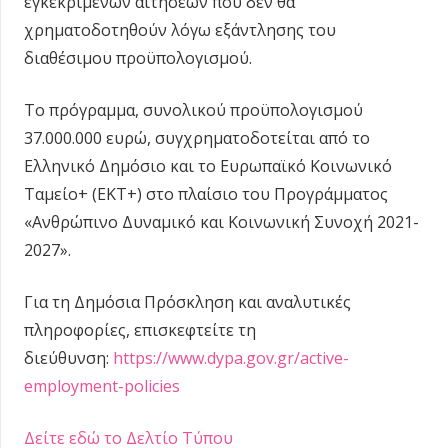
εγκεκριμένων αιτήσεων που δεν θα
χρηματοδοτηθούν λόγω εξάντλησης του
διαθέσιμου προϋπολογισμού.
Το πρόγραμμα, συνολικού προϋπολογισμού
37.000.000 ευρώ, συγχρηματοδοτείται από το
Ελληνικό Δημόσιο και το Ευρωπαϊκό Κοινωνικό
Ταμείο+ (ΕΚΤ+) στο πλαίσιο του Προγράμματος
«Ανθρώπινο Δυναμικό και Κοινωνική Συνοχή 2021-
2027».
Για τη Δημόσια Πρόσκληση και αναλυτικές
πληροφορίες, επισκεφτείτε τη
διεύθυνση:
https://www.dypa.gov.gr/active-
employment-policies
Δείτε εδώ το Δελτίο Τύπου