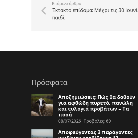
Επόμενο άρθρο
Έκτακτο επίδομα: Μέχρι τις 30 Ιουνί
παιδί
Πρόσφατα
Αποζημιώσεις: Πώς θα δοθούν
για αφθώδη πυρετό, πανώλη
και ευλογιά προβάτων – Τα
ποσά
08/07/2026
Προβολές:
69
Αποφεύγοντας 3 παράγοντες