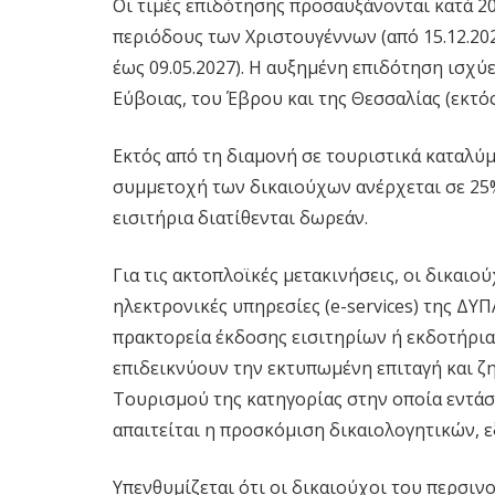
Οι τιμές επιδότησης προσαυξάνονται κατά 20
περιόδους των Χριστουγέννων (από 15.12.2026
έως 09.05.2027). Η αυξημένη επιδότηση ισχύε
Εύβοιας, του Έβρου και της Θεσσαλίας (εκτό
Εκτός από τη διαμονή σε τουριστικά καταλύμ
συμμετοχή των δικαιούχων ανέρχεται σε 25%
εισιτήρια διατίθενται δωρεάν.
Για τις ακτοπλοϊκές μετακινήσεις, οι δικαι
ηλεκτρονικές υπηρεσίες (e-services) της ΔΥΠ
πρακτορεία έκδοσης εισιτηρίων ή εκδοτήρια
επιδεικνύουν την εκτυπωμένη επιταγή και ζ
Τουρισμού της κατηγορίας στην οποία εντάσσ
απαιτείται η προσκόμιση δικαιολογητικών, 
Υπενθυμίζεται ότι οι δικαιούχοι του περσι