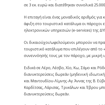
σε 3 εκ. ευρώ και διατέθηκαν συνολικά 25.000
Η επιταγή είναι ένας μοναδικός αριθμός για 
άφιξη στο τουριστικό κατάλυμα οι πάροχοι ε
ηλεκτρονικών υπηρεσιών (e-services) της ΔΥ
Οι δικαιούχοι/ωφελούμενοι μπορούν να πρα
τουριστικό κατάλυμα που επιλέγουν από το
συνεννόησής τους με τον πάροχο, με μικρή 
Ειδικά σε Λέρο, Λέσβο, Χίο, Κω, Σάμο και Ρ
διανυκτερεύσεις δωρεάν (μηδενική ιδιωτική
και Μαντουδίου-Λίμνης-Αγ. Άννας της Β. Εύβ
Καρδίτσας, Λάρισας, Τρικάλων και Έβρου μ
διανυκτερεύσεις δωρεάν.