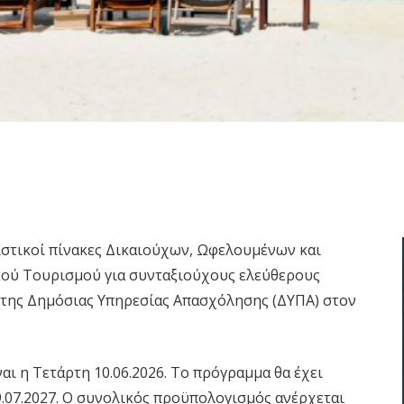
ριστικοί πίνακες Δικαιούχων, Ωφελουμένων και
ού Τουρισμού για συνταξιούχους ελεύθερους
7 της Δημόσιας Υπηρεσίας Απασχόλησης (ΔΥΠΑ) στον
ι η Τετάρτη 10.06.2026. Το πρόγραμμα θα έχει
9.07.2027. Ο συνολικός προϋπολογισμός ανέρχεται