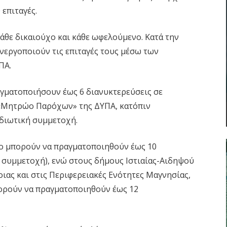
 επιταγές.
κάθε δικαιούχο και κάθε ωφελούμενο. Κατά την
νεργοποιούν τις επιταγές τους μέσω των
ΠΑ.
γματοποιήσουν έως 6 διανυκτερεύσεις σε
 «Μητρώο Παρόχων» της ΔΥΠΑ, κατόπιν
ιδιωτική συμμετοχή.
όδο μπορούν να πραγματοποιηθούν έως 10
 συμμετοχή), ενώ στους δήμους Ιστιαίας-Αιδηψού
οιας και στις Περιφερειακές Ενότητες Μαγνησίας,
πορούν να πραγματοποιηθούν έως 12