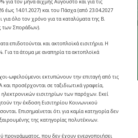
% για τον μήνα αιχμής Αύγουστο και για τις
 έως 14.01.2027) και του Πάσχα (από 23.04.2027
ι για όλο τον χρόνο για τα καταλύματα της Β.
ς των Σποράδων).
ατα επιδοτούνται και ακτοπλοϊκά εισιτήρια. Η
. Για τα άτομα με αναπηρία τα ακτοπλοϊκά
ούχοι-ωφελούμενοι εκτυπώνουν την επιταγή από τις
Α και προσέρχονται σε ταξιδιωτικά γραφεία,
 ηλεκτρονικών εισιτηρίων των παρόχων. Εκεί
ητούν την έκδοση Εισιτηρίου Κοινωνικού
ονται. Επισημαίνεται ότι για καμία κατηγορία δεν
εξαιρουμένης της κατηγορίας πολυτέκνων.
νού προγράμματος, που δεν έχουν ενεργοποιήσει