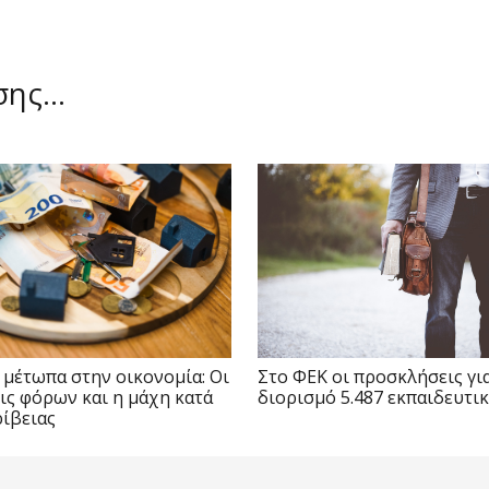
ίσης…
 μέτωπα στην οικονομία: Οι
Στο ΦΕΚ οι προσκλήσεις γι
ις φόρων και η μάχη κατά
διορισμό 5.487 εκπαιδευτι
ρίβειας