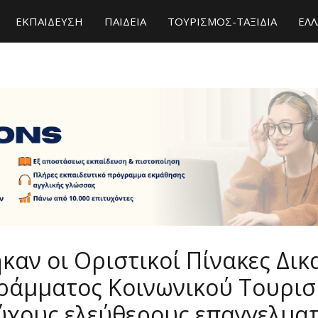
ΕΚΠΑΙΔΕΥΣΗ
ΠΑΙΔΕΙΑ
ΤΟΥΡΙΣΜΟΣ-ΤΑΞΙΔΙΑ
ΕΛΛ
καν οι Οριστικοί Πίνακες Δι
ράμματος Κοινωνικού Τουρισ
χους ελεύθερους επαγγελματί