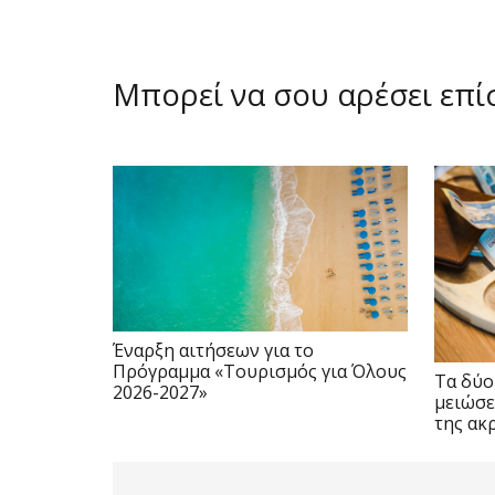
Μπορεί να σου αρέσει επ
Έναρξη αιτήσεων για το
Πρόγραμμα «Τουρισμός για Όλους
Τα δύο
2026-2027»
μειώσε
της ακ