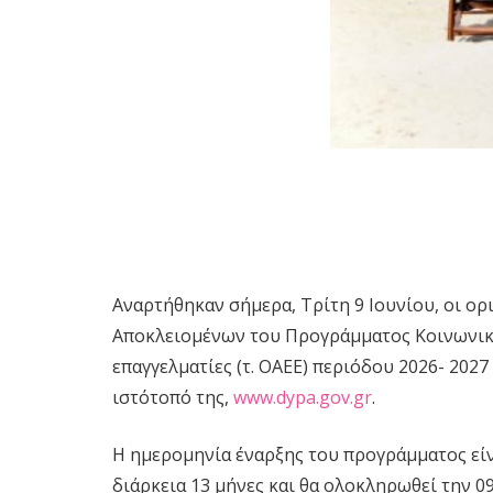
Αναρτήθηκαν σήμερα, Τρίτη 9 Ιουνίου, οι ο
Αποκλειομένων του Προγράμματος Κοινωνικ
επαγγελματίες (τ. ΟΑΕΕ) περιόδου 2026- 202
ιστότοπό της,
www.dypa.gov.gr
.
Η ημερομηνία έναρξης του προγράμματος είνα
διάρκεια 13 μήνες και θα ολοκληρωθεί την 0