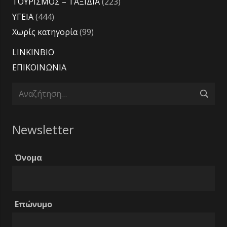
ΤΟΥΡΙΣΜΟΣ – ΤΑΞΙΔΙΑ
(223)
ΥΓΕΙΑ
(444)
Χωρίς κατηγορία
(99)
LINKINBIO
ΕΠΙΚΟΙΝΩΝΙΑ
Αναζήτηση
για:
Newsletter
Όνομα
Επώνυμο