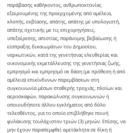
παράβασης καθήκοντος, ανθρωποκτονίας
εξαιρουμένης της προερχομένης από αμέλεια,
κλοπής, εκβίασης, απάτης, απάτης με υπολογιστή,
απάτης σχετικής με τις επιχορηγήσεις,
υπεξαίρεσης, απιστίας, παράνομης βεβαίωσης ή
είσπραξης δικαιωμάτων του Δημοσίου,
ναρκωτικών, κατά της γενετήσιας ελευθερίας και
οικονομικής εκμετάλλευσης της γενετήσιας ζωής,
εμπρησμό και εμπρησμό σε δάση (με πρόθεση ή από
αμέλεια) επικίνδυνων παρεμβάσεων στη
συγκοινωνία μέσων σταθερής τροχιάς, πλοίων και
αεροσκαφών, παρακώλυσης συγκοινωνιών ή
οποιουδήποτε άλλου εγκλήματος από δόλο
τελεσθέντος, για το οποίο επιβλήθηκε ποινή
φυλάκισης τουλάχιστον τριών (3) μηνών. Επίσης, να
μην έχουν παραπεμφθεί αμετάκλητα σε δίκη ή