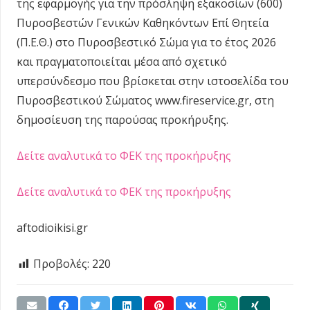
της εφαρμογής για την πρόσληψη εξακοσίων (600)
Πυροσβεστών Γενικών Καθηκόντων Επί Θητεία
(Π.Ε.Θ.) στο Πυροσβεστικό Σώμα για το έτος 2026
και πραγματοποιείται μέσα από σχετικό
υπερσύνδεσμο που βρίσκεται στην ιστοσελίδα του
Πυροσβεστικού Σώματος www.fireservice.gr, στη
δημοσίευση της παρούσας προκήρυξης.
Δείτε αναλυτικά το ΦΕΚ της προκήρυξης
Δείτε αναλυτικά το ΦΕΚ της προκήρυξης
aftodioikisi.gr
Προβολές:
220