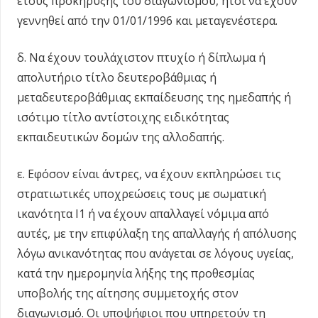
έτους προκήρυξης του διαγωνισμού, ήτοι να έχουν
γεννηθεί από την 01/01/1996 και μεταγενέστερα.
δ. Να έχουν τουλάχιστον πτυχίο ή δίπλωμα ή
απολυτήριο τίτλο δευτεροβάθμιας ή
μεταδευτεροβάθμιας εκπαίδευσης της ημεδαπής ή
ισότιμο τίτλο αντίστοιχης ειδικότητας
εκπαιδευτικών δομών της αλλοδαπής.
ε. Εφόσον είναι άντρες, να έχουν εκπληρώσει τις
στρατιωτικές υποχρεώσεις τους με σωματική
ικανότητα Ι1 ή να έχουν απαλλαγεί νόμιμα από
αυτές, με την επιφύλαξη της απαλλαγής ή απόλυσης
λόγω ανικανότητας που ανάγεται σε λόγους υγείας,
κατά την ημερομηνία λήξης της προθεσμίας
υποβολής της αίτησης συμμετοχής στον
διαγωνισμό. Οι υποψήφιοι που υπηρετούν τη