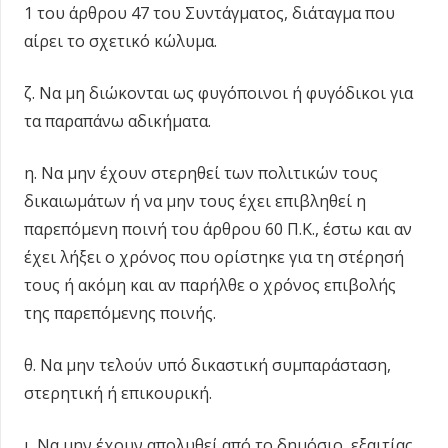
1 του άρθρου 47 του Συντάγματος, διάταγμα που
αίρει το σχετικό κώλυμα.
ζ. Να μη διώκονται ως φυγόποινοι ή φυγόδικοι για
τα παραπάνω αδικήματα.
η. Να μην έχουν στερηθεί των πολιτικών τους
δικαιωμάτων ή να μην τους έχει επιβληθεί η
παρεπόμενη ποινή του άρθρου 60 Π.Κ., έστω και αν
έχει λήξει ο χρόνος που ορίστηκε για τη στέρησή
τους ή ακόμη και αν παρήλθε ο χρόνος επιβολής
της παρεπόμενης ποινής.
θ. Να μην τελούν υπό δικαστική συμπαράσταση,
στερητική ή επικουρική.
ι. Να μην έχουν απολυθεί από το δημόσιο, εξαιτίας