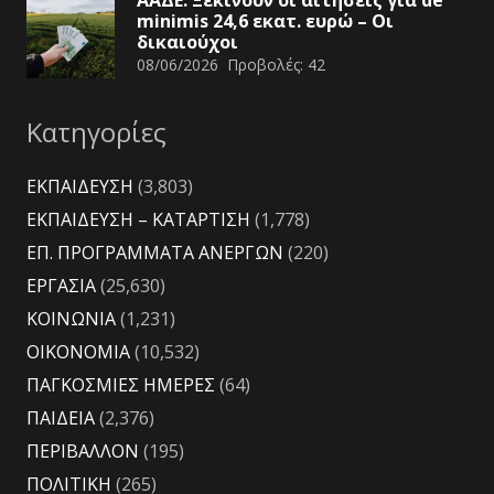
ΑΑΔΕ: Ξεκινούν οι αιτήσεις για de
minimis 24,6 εκατ. ευρώ – Οι
δικαιούχοι
08/06/2026
Προβολές:
42
Κατηγορίες
ΕΚΠΑΙΔΕΥΣΗ
(3,803)
ΕΚΠΑΙΔΕΥΣΗ – ΚΑΤΑΡΤΙΣΗ
(1,778)
ΕΠ. ΠΡΟΓΡΑΜΜΑΤΑ ΑΝΕΡΓΩΝ
(220)
ΕΡΓΑΣΙΑ
(25,630)
ΚΟΙΝΩΝΙΑ
(1,231)
ΟΙΚΟΝΟΜΙΑ
(10,532)
ΠΑΓΚΟΣΜΙΕΣ ΗΜΕΡΕΣ
(64)
ΠΑΙΔΕΙΑ
(2,376)
ΠΕΡΙΒΑΛΛΟΝ
(195)
ΠΟΛΙΤΙΚΗ
(265)