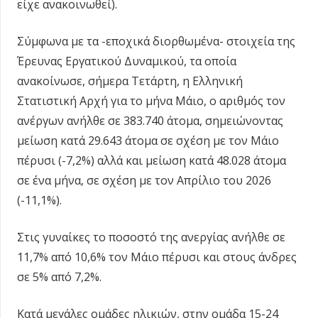
είχε ανακοινωθεί).
Σύμφωνα με τα -εποχικά διορθωμένα- στοιχεία της
Έρευνας Εργατικού Δυναμικού, τα οποία
ανακοίνωσε, σήμερα Τετάρτη, η Ελληνική
Στατιστική Αρχή για το μήνα Μάιο, ο αριθμός τον
ανέργων ανήλθε σε 383.740 άτομα, σημειώνοντας
μείωση κατά 29.643 άτομα σε σχέση με τον Μάιο
πέρυσι (-7,2%) αλλά και μείωση κατά 48.028 άτομα
σε ένα μήνα, σε σχέση με τον Απρίλιο του 2026
(-11,1%).
Στις γυναίκες το ποσοστό της ανεργίας ανήλθε σε
11,7% από 10,6% τον Μάιο πέρυσι και στους άνδρες
σε 5% από 7,2%.
Κατά μεγάλες ομάδες ηλικιών, στην ομάδα 15-24