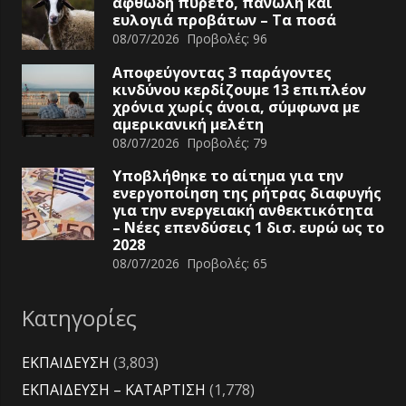
αφθώδη πυρετό, πανώλη και
ευλογιά προβάτων – Τα ποσά
08/07/2026
Προβολές:
96
Αποφεύγοντας 3 παράγοντες
κινδύνου κερδίζουμε 13 επιπλέον
χρόνια χωρίς άνοια, σύμφωνα με
αμερικανική μελέτη
08/07/2026
Προβολές:
79
Υποβλήθηκε το αίτημα για την
ενεργοποίηση της ρήτρας διαφυγής
για την ενεργειακή ανθεκτικότητα
– Νέες επενδύσεις 1 δισ. ευρώ ως το
2028
08/07/2026
Προβολές:
65
Κατηγορίες
ΕΚΠΑΙΔΕΥΣΗ
(3,803)
ΕΚΠΑΙΔΕΥΣΗ – ΚΑΤΑΡΤΙΣΗ
(1,778)