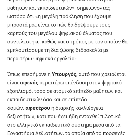
μαθητών και εκπαιδευτικών», σημειώνοντας
ωστόσο ότι «η μεγάλη πρόκληση που έχουμε
μπροστά μας είναι το πώς θα δρέψουμε τους
καρπούς του μεγάλου ψηφιακού άλματος που
συντελέστηκε, καθώς και ο τρόπος με τον οποίον θα
εμπλουτίσουμε τη δια ζώσης διδασκαλία με
περαιτέρω ψηφιακά εργαλεία».
Όπως επεσήμανε η
Υπουργός
, αυτό που χρειάζεται
είναι
αφενός
περαιτέρω επένδυση στον ψηφιακό
εξοπλισμό, τόσο σε ατομικό επίπεδο μαθητών και
εκπαιδευτικών όσο και σε επίπεδο
δομών,
αφετέρου
η διαρκής καλλιέργεια
δεξιοτήτων, κάτι που έχει ήδη ενταχθεί πιλοτικά
στο ελληνικό εκπαιδευτικό σύστημα μέσα από τα
Εργαστήρια Δεξιοτήτων, τα οποία από το προσεχές