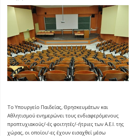
Το Υπουργείο Παιδείας, Θρησκευμάτων και
Αθλητισμού ενημερώνει τους ενδιαφερόμενους
προπτυχιακούς/-ές φοιτητές/-ήτριες των Α.Ε.Ι. της
χώρας, οι οποίοι/-ες έχουν εισαχθεί μέσω