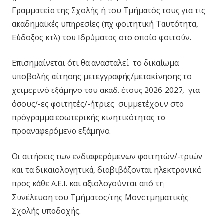
Γραμματεία της Σχολής ή του Τμήματός τους για τις
ακαδημαϊκές υπηρεσίες (πχ φοιτητική Ταυτότητα,
Εύδοξος κτλ) του Ιδρύματος στο οποίο φοιτούν.
Επισημαίνεται ότι θα ανασταλεί το δικαίωμα
υποβολής αίτησης μετεγγραφής/μετακίνησης το
χειμερινό εξάμηνο του ακαδ. έτους 2026-2027, για
όσους/-ες φοιτητές/-ήτριες συμμετέχουν στο
πρόγραμμα εσωτερικής κινητικότητας το
προαναφερόμενο εξάμηνο.
Οι αιτήσεις των ενδιαφερόμενων φοιτητών/-τριών
και τα δικαιολογητικά, διαβιβάζονται ηλεκτρονικά
προς κάθε Α.Ε.Ι. και αξιολογούνται από τη
Συνέλευση του Τμήματος/της Μονοτμηματικής
Σχολής υποδοχής.