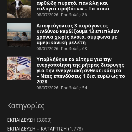
αφθώδη πυρετό, πανώλη και
ευλογιά προβάτων – Τα ποσά
08/07/2026
Προβολές:
86
Αποφεύγοντας 3 παράγοντες
κινδύνου κερδίζουμε 13 επιπλέον
χρόνια χωρίς άνοια, σύμφωνα με
αμερικανική μελέτη
08/07/2026
Προβολές:
68
Υποβλήθηκε το αίτημα για την
ενεργοποίηση της ρήτρας διαφυγής
για την ενεργειακή ανθεκτικότητα
– Νέες επενδύσεις 1 δισ. ευρώ ως το
2028
08/07/2026
Προβολές:
54
Κατηγορίες
ΕΚΠΑΙΔΕΥΣΗ
(3,803)
ΕΚΠΑΙΔΕΥΣΗ – ΚΑΤΑΡΤΙΣΗ
(1,778)