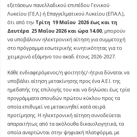
εξετάσεων πανελλαδικού επιπέδου Γενικού
Λυκείου (ΓΕ.Λ.) ή Επαγγελματικού Λυκείου (ΕΠΑ.Λ.),
ότι από την
Τρίτη
19 Μαΐου
2026 έως και τη
Δευτέρα 25 Μαΐου 2026 και ώρα 14.00
, μπορούν
να υποβάλουν ηλεκτρονική αίτηση για συμμετοχή
στο πρόγραμμα εσωτερικής κινητικότητας για το
χειμερινό εξάμηνο του ακαδ. έτους 2026-2027.
Κάθε ενδιαφερόμενος/η φοιτητής/-ήτρια δύναται να
υποβάλει αίτηση μετακίνησης προς ένα Α.Ε.Ι. της
ημεδαπής της επιλογής του και να δηλώσει έως τρία
προγράμματα σπουδών πρώτου κύκλου προς τα
οποία επιθυμεί να μετακινηθεί κατά σειρά
προτίμησης. Η ηλεκτρονική αίτηση συνοδεύεται
απαραιτήτως από τα ακόλουθα δικαιολογητικά, τα
οποία αναρτώνται στην ψηφιακή πλατφόρμα, με