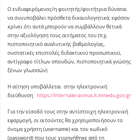
Ο ενδιαφερόμενος/η φοιτητής/φοιτήτρια δύναται
να συνυποβάλει πρόσθετα δικαιολογητικά, εφόσον
κρίνει ότι αυτά μπορούν να συμβάλλουν θετικά
στην αξιολόγηση τους αιτήματος του (π.χ.
πιστοποιητικό αναλυτικής βαθμολογίας,
συστατικές επιστολές διδακτικού προσωπικού,
αντίγραφο τίτλων σπουδών, πιστοποιητικά γνώσης
ξένων γλωσσών)
Η αίτηση υποβάλλεται στην ηλεκτρονική
διεύθυνση
https://internalerasmus.it.minedu.gov.gr
Για την είσοδό τους στην αντίστοιχη ηλεκτρονική
εφαρμογή, οι αιτούντες θα χρησιμοποιήσουν το
όνομα χρήστη (username) και τον κωδικό
(password) που τους χορηγήθηκε από τη