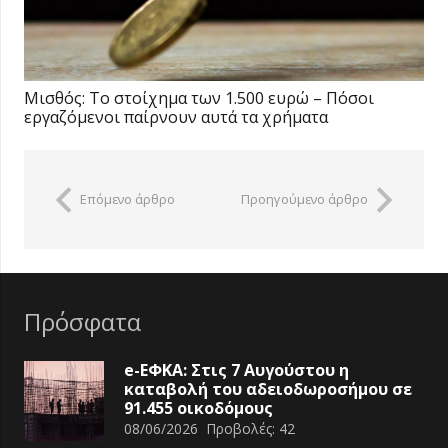
Μισθός: Το στοίχημα των 1.500 ευρώ – Πόσοι
εργαζόμενοι παίρνουν αυτά τα χρήματα
Επόμενο άρθρο
Προηγούμενο άρθρο
Πρόσφατα
e-ΕΦΚΑ: Στις 7 Αυγούστου η
καταβολή του αδειοδωροσήμου σε
91.455 οικοδόμους
08/06/2026
Προβολές:
42