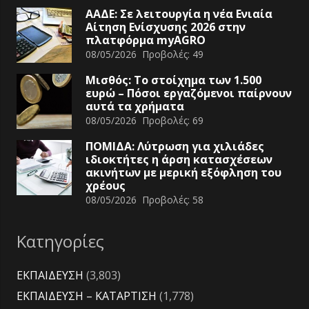
ΑΑΔΕ: Σε λειτουργία η νέα Ενιαία
Αίτηση Ενίσχυσης 2026 στην
πλατφόρμα myAGRO
08/05/2026
Προβολές:
49
Μισθός: Το στοίχημα των 1.500
ευρώ – Πόσοι εργαζόμενοι παίρνουν
αυτά τα χρήματα
08/05/2026
Προβολές:
69
ΠΟΜΙΔΑ: Λύτρωση για χιλιάδες
ιδιοκτήτες η άρση κατασχέσεων
ακινήτων με μερική εξόφληση του
χρέους
08/05/2026
Προβολές:
58
Κατηγορίες
ΕΚΠΑΙΔΕΥΣΗ
(3,803)
ΕΚΠΑΙΔΕΥΣΗ – ΚΑΤΑΡΤΙΣΗ
(1,778)