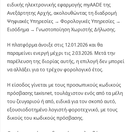
ειδικής ηλεκτρονικής εφαρμογής myAADE της
Ανεξάρτητης Αρχής, ακολουθώντας τη διαδρομή
Ψηφιακές Υπηρεσίες → Φορολογικές Υπηρεσίες →
Εισόδημα → Γνωστοποίηση Χωριστής Δήλωσης.
Η πλατφόρμα άνοιξε στις 12.01.2026 και θα
παραμείνει ενεργή μέχρι τις 2.03.2026. Μετά την
παρέλευση της διορίας αυτής, η επιλογή δεν μπορεί
να αλλάξει για το τρέχον φορολογικό έτος.
Η είσοδος γίνεται με τους προσωπικούς κωδικούς
πρόσβασης taxisnet, τουλάχιστον ενός από τα μέλη
του ζευγαριού ή από, ειδικά για τον σκοπό αυτό,
εξουσιοδοτημένο λογιστή-φοροτεχνικό, με τους
δικούς του κωδικούς πρόσβασης.