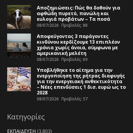
Αποζημιώσεις: Πώς θα δοθούν για
αφθώδη πυρετό, πανώλη και
ευλογιά προβάτων – Τα ποσά
08/07/2026
Προβολές:
88
Αποφεύγοντας 3 παράγοντες
κινδύνου κερδίζουμε 13 επιπλέον
χρόνια χωρίς άνοια, σύμφωνα με
αμερικανική μελέτη
08/07/2026
Προβολές:
69
Υποβλήθηκε το αίτημα για την
ενεργοποίηση της ρήτρας διαφυγής
για την ενεργειακή ανθεκτικότητα
– Νέες επενδύσεις 1 δισ. ευρώ ως το
2028
08/07/2026
Προβολές:
57
Κατηγορίες
ΕΚΠΑΙΔΕΥΣΗ
(3,803)