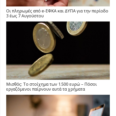
Οι πληρωμές από e-ΕΦΚΑ και ΔΥΠΑ για την περίοδο
3 έως 7 Αυγούστου
Μισθός: Το στοίχημα των 1.500 ευρώ – Πόσοι
εργαζόμενοι παίρνουν αυτά τα χρήματα