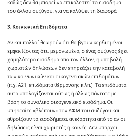
καθώς δεν θα μπορεί να επικαλεστεί το εισόδημα
του άλλου συζύγου, για να καλύψει τη διαφορά.
3. Κοινωνικά Επιδόματα
Αν και πολλοί θεωρούν ότι θα βγουν κερδισμένοι
εμφανίζοντας ότι, μεμονωμένα, ο ένας σύζυγος έχει
χαμηλότερο εισόδημα από τον άλλον, η υποβολή
χωριστών δηλώσεων δεν επηρεάζει την καταβολή
των κοινωνικών και οικογενειακών επιδομάτων
(π.χ. Α21, επιδόματα θέρμανσης κ.λπ.). Τα επιδόματα
αυτά υπολογίζονται ούτως ή άλλως πάντοτε με
βάση το συνολικό οικογενειακό εισόδημα. Οι
υπηρεσίες «βλέπουν» τον ΑΦΜ του συζύγου και
αθροίζουν τα εισοδήματα, ανεξάρτητα από το αν οι
δηλώσεις είναι χωριστές ή κοινές. Δεν υπάρχει,
συνεπώς, τρόπος απόκρυψης εισοδήματος για λήψη