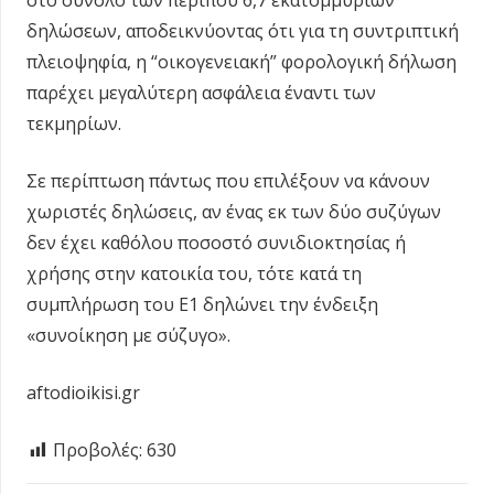
δηλώσεων, αποδεικνύοντας ότι για τη συντριπτική
πλειοψηφία, η “οικογενειακή” φορολογική δήλωση
παρέχει μεγαλύτερη ασφάλεια έναντι των
τεκμηρίων.
Σε περίπτωση πάντως που επιλέξουν να κάνουν
χωριστές δηλώσεις, αν ένας εκ των δύο συζύγων
δεν έχει καθόλου ποσοστό συνιδιοκτησίας ή
χρήσης στην κατοικία του, τότε κατά τη
συμπλήρωση του Ε1 δηλώνει την ένδειξη
«συνοίκηση με σύζυγο».
aftodioikisi.gr
Προβολές:
630