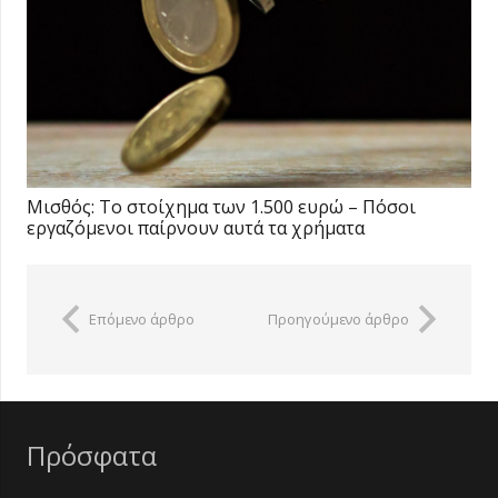
Μισθός: Το στοίχημα των 1.500 ευρώ – Πόσοι
εργαζόμενοι παίρνουν αυτά τα χρήματα
Επόμενο άρθρο
Προηγούμενο άρθρο
Πρόσφατα