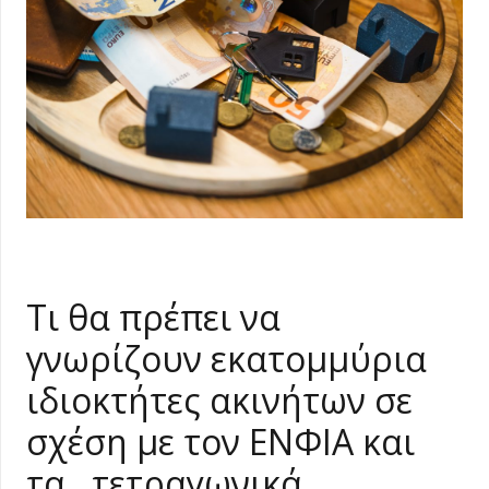
Τι θα πρέπει να
γνωρίζουν εκατομμύρια
ιδιοκτήτες ακινήτων σε
σχέση με τον ΕΝΦΙΑ και
τα…τετραγωνικά