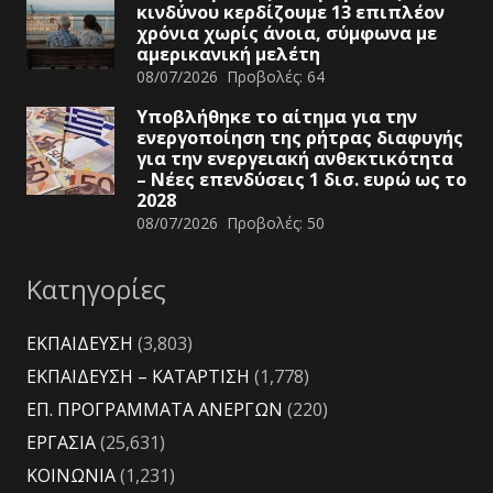
κινδύνου κερδίζουμε 13 επιπλέον
χρόνια χωρίς άνοια, σύμφωνα με
αμερικανική μελέτη
08/07/2026
Προβολές:
64
Υποβλήθηκε το αίτημα για την
ενεργοποίηση της ρήτρας διαφυγής
για την ενεργειακή ανθεκτικότητα
– Νέες επενδύσεις 1 δισ. ευρώ ως το
2028
08/07/2026
Προβολές:
50
Κατηγορίες
ΕΚΠΑΙΔΕΥΣΗ
(3,803)
ΕΚΠΑΙΔΕΥΣΗ – ΚΑΤΑΡΤΙΣΗ
(1,778)
ΕΠ. ΠΡΟΓΡΑΜΜΑΤΑ ΑΝΕΡΓΩΝ
(220)
ΕΡΓΑΣΙΑ
(25,631)
ΚΟΙΝΩΝΙΑ
(1,231)