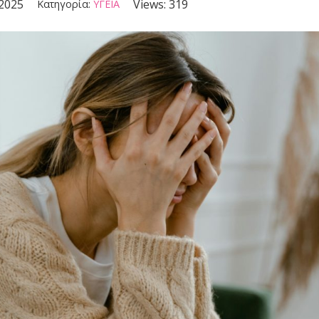
 2025
Views:
319
Κατηγορία:
ΥΓΕΙΑ