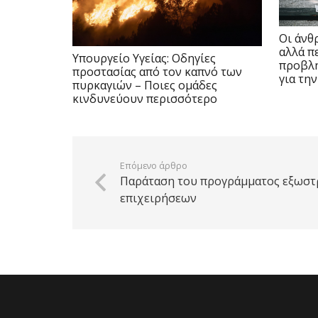
Οι άνθ
αλλά π
Υπουργείο Υγείας: Οδηγίες
προβλή
προστασίας από τον καπνό των
για τη
πυρκαγιών – Ποιες ομάδες
κινδυνεύουν περισσότερο
Επόμενο άρθρο
Παράταση του προγράμματος εξωστ
επιχειρήσεων