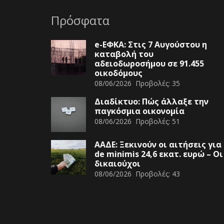
Πρόσφατα
e-ΕΦΚΑ: Στις 7 Αυγούστου η
καταβολή του
αδειοδωροσήμου σε 91.455
οικοδόμους
08/06/2026
Προβολές:
35
Διαδίκτυο: Πώς άλλαξε την
παγκόσμια οικονομία
08/06/2026
Προβολές:
51
ΑΑΔΕ: Ξεκινούν οι αιτήσεις για
de minimis 24,6 εκατ. ευρώ – Οι
δικαιούχοι
08/06/2026
Προβολές:
43