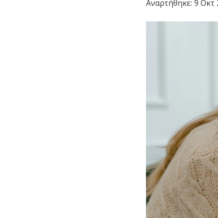
Αναρτήθηκε:
9 Οκτ