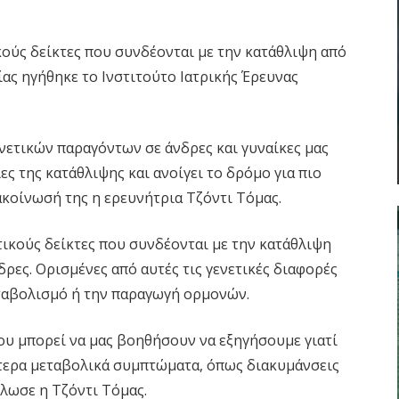
κούς δείκτες που συνδέονται με την κατάθλιψη από
ίας ηγήθηκε το Ινστιτούτο Ιατρικής Έρευνας
νετικών παραγόντων σε άνδρες και γυναίκες μας
ες της κατάθλιψης και ανοίγει το δρόμο για πιο
ακοίνωσή της η ερευνήτρια Τζόντι Τόμας.
τικούς δείκτες που συνδέονται με την κατάθλιψη
νδρες. Ορισμένες από αυτές τις γενετικές διαφορές
ταβολισμό ή την παραγωγή ορμονών.
ου μπορεί να μας βοηθήσουν να εξηγήσουμε γιατί
ότερα μεταβολικά συμπτώματα, όπως διακυμάνσεις
ήλωσε η Τζόντι Τόμας.