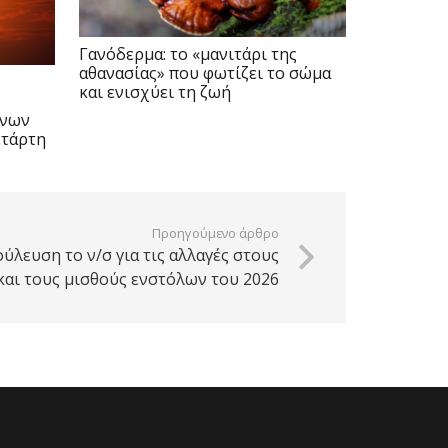
Γανόδερμα: το «μανιτάρι της
αθανασίας» που φωτίζει το σώμα
και ενισχύει τη ζωή
ένων
ετάρτη
Προηγούμενο άρθρο
ύλευση το ν/σ για τις αλλαγές στους
και τους μισθούς ενστόλων του 2026