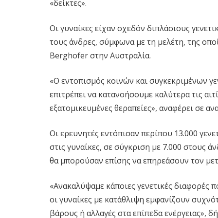
«δείκτες».
Οι γυναίκες είχαν σχεδόν διπλάσιους γενετι
τους άνδρες, σύμφωνα με τη μελέτη, της οπο
Berghofer στην Αυστραλία.
«Ο εντοπισμός κοινών και συγκεκριμένων γε
επιτρέπει να κατανοήσουμε καλύτερα τις αιτί
εξατομικευμένες θεραπείες», αναφέρει σε αν
Οι ερευνητές εντόπισαν περίπου 13.000 γενε
στις γυναίκες, σε σύγκριση με 7.000 στους ά
θα μπορούσαν επίσης να επηρεάσουν τον με
«Ανακαλύψαμε κάποιες γενετικές διαφορές π
οι γυναίκες με κατάθλιψη εμφανίζουν συχν
βάρους ή αλλαγές στα επίπεδα ενέργειας», δ