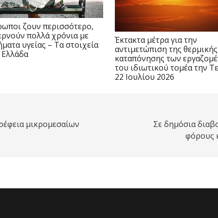
ρωποι ζουν περισσότερο,
ερνούν πολλά χρόνια με
Έκτακτα μέτρα για την
ματα υγείας – Τα στοιχεία
αντιμετώπιση της θερμικής
ν Ελλάδα
καταπόνησης των εργαζομ
του ιδιωτικού τομέα την Τ
22 Ιουλίου 2026
ρέφεια μικρομεσαίων
Σε δημόσια διαβο
φόρους 