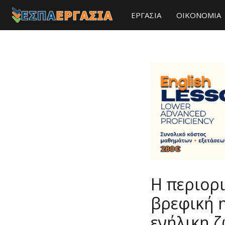
ΕΡΓΑΣΙΑ
ΟΙΚΟΝΟΜΙΑ
Η περιορ
βρεφική η
ενήλικη 