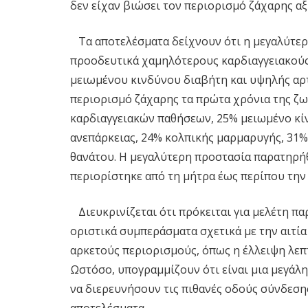
δεν είχαν βιώσει τον περιορισμό ζάχαρης αξ
Τα αποτελέσματα δείχνουν ότι η μεγαλύτερ
προοδευτικά χαμηλότερους καρδιαγγειακούς 
μειωμένου κινδύνου διαβήτη και υψηλής αρτ
περιορισμό ζάχαρης τα πρώτα χρόνια της ζω
καρδιαγγειακών παθήσεων, 25% μειωμένο κί
ανεπάρκειας, 24% κολπικής μαρμαρυγής, 31%
θανάτου. Η μεγαλύτερη προστασία παρατηρή
περιορίστηκε από τη μήτρα έως περίπου την 
Διευκρινίζεται ότι πρόκειται για μελέτη π
οριστικά συμπεράσματα σχετικά με την αιτία
αρκετούς περιορισμούς, όπως η έλλειψη λε
Ωστόσο, υπογραμμίζουν ότι είναι μια μεγάλ
να διερευνήσουν τις πιθανές οδούς σύνδεση
αποτελέσματα.