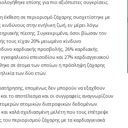
ιολογήθηκε επίσης για πιο αξιόπιστες συγκρίσεις.
η έκθεση σε περιορισμό ζάχαρης συσχετίστηκε με
κινδύνους στην ενήλικη ζωή, εν μέρει λόγω
ηριακής πίεσης. Συγκεκριμένα, όσοι βίωσαν τον
ής τους είχαν 20% μειωμένο κίνδυνο
νδυνο καρδιακής προσβολής, 26% καρδιακής
 εγκεφαλικού επεισοδίου και 27% καρδιαγγειακού
θηκε σε άτομα των οποίων η πρόσληψη ζάχαρης
ηλικία των δύο ετών.
αρατήρησης, επομένως δεν μπορούν να εξαχθούν
 και το αποτέλεσμα και οι συγγραφείς αναγνωρίζουν
πτομερών ατομικών διατροφικών δεδομένων.
η και καλά σχεδιασμένη μελέτη που τους επέτρεψε
ς του περιορισμού ζάχαρης με τα καρδιαγγειακά