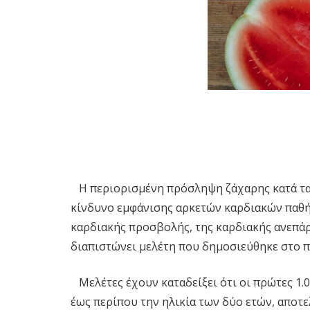
Η περιορισμένη πρόσληψη ζάχαρης κατά τα 
κίνδυνο εμφάνισης αρκετών καρδιακών παθή
καρδιακής προσβολής, της καρδιακής ανεπάρ
διαπιστώνει μελέτη που δημοσιεύθηκε στο π
Μελέτες έχουν καταδείξει ότι οι πρώτες 1.0
έως περίπου την ηλικία των δύο ετών, αποτε