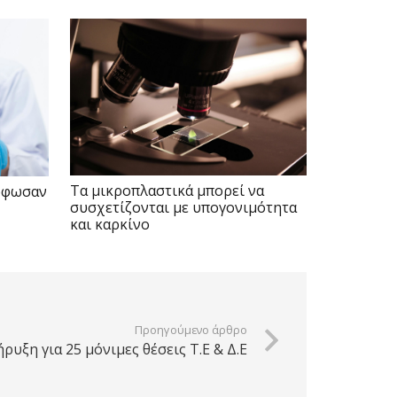
Τα μικροπλαστικά μπορεί να
ρφωσαν
συσχετίζονται με υπογονιμότητα
και καρκίνο
Προηγούμενο άρθρο
ρυξη για 25 μόνιμες θέσεις Τ.Ε & Δ.Ε