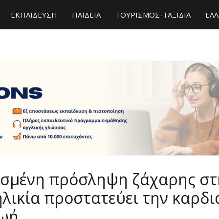
ΕΚΠΑΙΔΕΥΣΗ
ΠΑΙΔΕΙΑ
ΤΟΥΡΙΣΜΟΣ-ΤΑΞΙΔΙΑ
ΕΛΛ
ισμένη πρόσληψη ζάχαρης στ
λικία προστατεύει την καρδι
ζωή