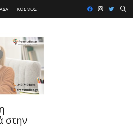
ΑΔΑ
ΚΟΣΜΟΣ
η
ά στην