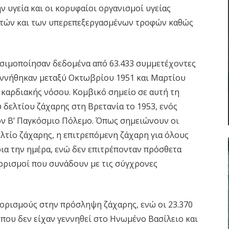
ν υγεία και οι κορυφαίοι οργανισμοί υγείας
τών και των υπερεπεξεργασμένων τροφών καθώς
σιμοποίησαν δεδομένα από 63.433 συμμετέχοντες
εννήθηκαν μεταξύ Οκτωβρίου 1951 και Μαρτίου
 καρδιακής νόσου. Κομβικό σημείο σε αυτή τη
 δελτίου ζάχαρης στη Βρετανία το 1953, ενός
τον Β’ Παγκόσμιο Πόλεμο. Όπως σημειώνουν οι
ελτίο ζάχαρης, η επιτρεπόμενη ζάχαρη για όλους
ρια την ημέρα, ενώ δεν επιτρέπονταν πρόσθετα
ορισμοί που συνάδουν με τις σύγχρονες
ορισμούς στην πρόσληψη ζάχαρης, ενώ οι 23.370
που δεν είχαν γεννηθεί στο Ηνωμένο Βασίλειο και