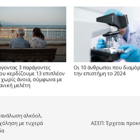
γοντας 3 παράγοντες
Οι 10 άνθρωποι που διαμό
ου κερδίζουμε 13 επιπλέον
την επιστήμη το 2024
 χωρίς άνοια, σύμφωνα με
ανική μελέτη
ατανάλωση αλκόολ,
χόληση με τυχερά
ΑΣΕΠ: Έρχεται προκή
δα