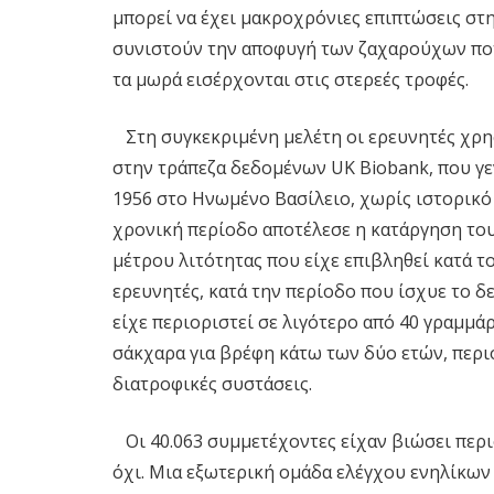
μπορεί να έχει μακροχρόνιες επιπτώσεις στη
συνιστούν την αποφυγή των ζαχαρούχων πο
τα μωρά εισέρχονται στις στερεές τροφές.
Στη συγκεκριμένη μελέτη οι ερευνητές χρη
στην τράπεζα δεδομένων UK Biobank, που γ
1956 στο Ηνωμένο Βασίλειο, χωρίς ιστορικό
χρονική περίοδο αποτέλεσε η κατάργηση του
μέτρου λιτότητας που είχε επιβληθεί κατά 
ερευνητές, κατά την περίοδο που ίσχυε το δ
είχε περιοριστεί σε λιγότερο από 40 γραμμά
σάκχαρα για βρέφη κάτω των δύο ετών, περι
διατροφικές συστάσεις.
Οι 40.063 συμμετέχοντες είχαν βιώσει περι
όχι. Μια εξωτερική ομάδα ελέγχου ενηλίκων 