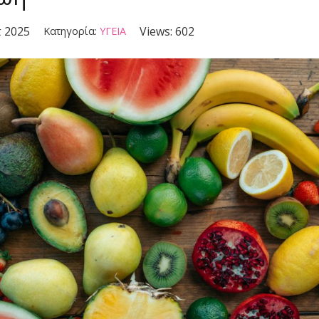
τ 2025
Views:
602
Κατηγορία:
ΥΓΕΙΑ