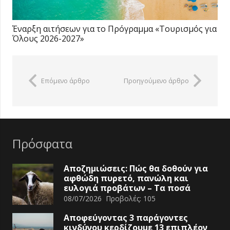
Έναρξη αιτήσεων για το Πρόγραμμα «Τουρισμός για
Όλους 2026-2027»
Επόμενο άρθρο
Προηγούμενο άρθρο
Πρόσφατα
Αποζημιώσεις: Πώς θα δοθούν για
αφθώδη πυρετό, πανώλη και
ευλογιά προβάτων – Τα ποσά
08/07/2026
Προβολές:
105
Αποφεύγοντας 3 παράγοντες
κινδύνου κερδίζουμε 13 επιπλέον