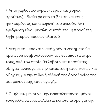
* Λήψη άφθονων υγρών (νερού και χυμών
φρούτων), ιδιαίτερα από τα βρέφη και τους
ηλικιωμένους και αποφυγή του αλκοόλ. Αν η
εφίδρωση είναι μεγάλη, συστήνεται η πρόσθετη
λήψη μικρών δόσεων αλατιού.
* Άτομα που πάσχουν από χρόνια νοσήματα θα
πρέπει να συμβουλευτούν τον θεράποντα ιατρό
τους, από τον οποίο θα λάβουν επιπρόσθετες
οδηγίες ανάλογα με την κατάστασή τους, καθώς και
οδηγίες για την πιθανή αλλαγή της δοσολογίας της
φαρμακευτικής τους αγωγής.
* Οι ηλικιωμένοι να μην εγκαταλείπονται μόνοι
τους αλλά να εξασφαλίζεται κάποιο άτομο για την