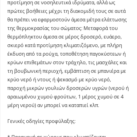
προτίμηση σε νοσηλευτικά ιδρύματα, αλλά ως
πρώτες βοήθειες μέχρι τη διακομιδή τους σε αυτά
θα πρέπει να εφαρμοστούν άμεσα μέτρα ελάττωσης
της θερμοκρασίας του σώματος: Μεταφορά του
θερμόπληκτου άμεσα σε μέρος δροσερό, ευάερο,
σκιερό κατά προτίμηση κλιματιζόμενο, με πλήρη
έκδυση από τα ρούχα, τοποθέτηση παγοκύστεων ή
κρύων επιθεμάτων στον τράχηλο, τις μασχάλες και
τη βουβωνική περιοχή, εμβάπτιση σε μπανιέρα με
κρύο νερό ή ντους ή ψεκασμό με κρύο νερό,
παροχή μικρών γουλιών δροσερών υγρών (νερού ή
αραιωμένου χυμού φρούτων, 1 μέρος χυμού σε 4
μέρη νερού) αν μπορεί να καταπιεί κλπ.
Γενικές οδηγίες προφύλαξης: