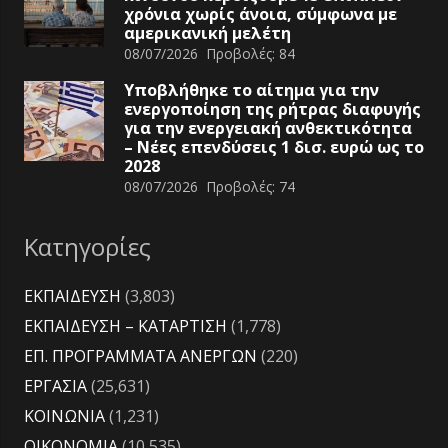
χρόνια χωρίς άνοια, σύμφωνα με
αμερικανική μελέτη
08/07/2026
Προβολές:
84
Υποβλήθηκε το αίτημα για την
ενεργοποίηση της ρήτρας διαφυγής
για την ενεργειακή ανθεκτικότητα
– Νέες επενδύσεις 1 δισ. ευρώ ως το
2028
08/07/2026
Προβολές:
74
Κατηγορίες
ΕΚΠΑΙΔΕΥΣΗ
(3,803)
ΕΚΠΑΙΔΕΥΣΗ – ΚΑΤΑΡΤΙΣΗ
(1,778)
ΕΠ. ΠΡΟΓΡΑΜΜΑΤΑ ΑΝΕΡΓΩΝ
(220)
ΕΡΓΑΣΙΑ
(25,631)
ΚΟΙΝΩΝΙΑ
(1,231)
ΟΙΚΟΝΟΜΙΑ
(10,535)