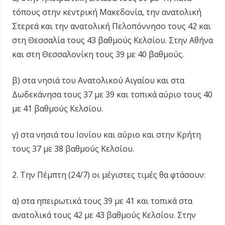
τόπους στην κεντρική Μακεδονία, την ανατολική
Στερεά και την ανατολική Πελοπόννησο τους 42 και
στη Θεσσαλία τους 43 βαθμούς Κελσίου. Στην Αθήνα
και στη Θεσσαλονίκη τους 39 με 40 βαθμούς.
β) στα νησιά του Ανατολικού Αιγαίου και στα
Δωδεκάνησα τους 37 με 39 και τοπικά αύριο τους 40
με 41 βαθμούς Κελσίου.
γ) στα νησιά του Ιονίου και αύριο και στην Κρήτη
τους 37 με 38 βαθμούς Κελσίου.
2. Την Πέμπτη (24/7) οι μέγιστες τιμές θα φτάσουν:
α) στα ηπειρωτικά τους 39 με 41 και τοπικά στα
ανατολικά τους 42 με 43 βαθμούς Κελσίου. Στην