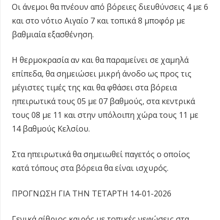
Οι άνεμοι θα πνέουν από βόρειες διευθύνσεις 4 με 6
και στο νότιο Αιγαίο 7 και τοπικά 8 μποφόρ με
βαθμιαία εξασθένηση.
Η θερμοκρασία αν και θα παραμείνει σε χαμηλά
επίπεδα, θα σημειώσει μικρή άνοδο ως προς τις
μέγιστες τιμές της και θα φθάσει στα βόρεια
ηπειρωτικά τους 05 με 07 βαθμούς, στα κεντρικά
τους 08 με 11 και στην υπόλοιπη χώρα τους 11 με
14 βαθμούς Κελσίου.
Στα ηπειρωτικά θα σημειωθεί παγετός ο οποίος
κατά τόπους στα βόρεια θα είναι ισχυρός.
ΠΡΟΓΝΩΣΗ ΓΙΑ ΤΗΝ ΤΕΤΑΡΤΗ 14-01-2026
Γενικά αίθριος καιρός με τοπικές νεφώσεις στα