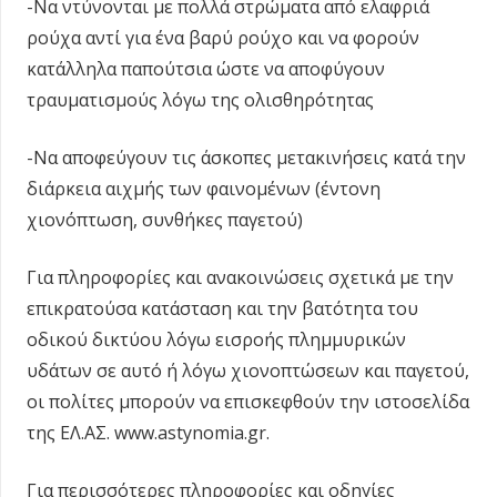
-Να ντύνονται με πολλά στρώματα από ελαφριά
ρούχα αντί για ένα βαρύ ρούχο και να φορούν
κατάλληλα παπούτσια ώστε να αποφύγουν
τραυματισμούς λόγω της ολισθηρότητας
-Να αποφεύγουν τις άσκοπες μετακινήσεις κατά την
διάρκεια αιχμής των φαινομένων (έντονη
χιονόπτωση, συνθήκες παγετού)
Για πληροφορίες και ανακοινώσεις σχετικά με την
επικρατούσα κατάσταση και την βατότητα του
οδικού δικτύου λόγω εισροής πλημμυρικών
υδάτων σε αυτό ή λόγω χιονοπτώσεων και παγετού,
οι πολίτες μπορούν να επισκεφθούν την ιστοσελίδα
της ΕΛ.ΑΣ. www.astynomia.gr.
Για περισσότερες πληροφορίες και οδηγίες