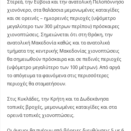
Στερεά, την Εύβοια και την ανατολική Πελοπόννησο
χιονόνερο, στα θαλάσσια μεμονωμένες καταιγίδες
και σε ορεινές – ημιορεινές περιοχές (υψόμετρο
μεγαλύτερο των 300 μέτρων περίπου) πρόσκαιρες
χιονοπτώσεις. Σημειώνεται ότι στη Θράκη, την
ανατολική Μακεδονία καθώς και τα ανατολικά
τμήματα της κεντρικής Μακεδονίας χιονοπτώσεις
θα σημειωθούν πρόσκαιρα και σε πεδινές περιοχές
(υψόμετρο μεγαλύτερο των 100 μέτρων). Από αργά
το απόγευμα τα φαινόμενα στις περισσότερες
περιοχές θα σταματήσουν.
Στις Κυκλάδες, την Κρήτη και τα Δωδεκάνησα
τοπικές βροχές, μεμονωμένες καταιγίδες και στα
ορεινά τοπικές χιονοπτώσεις.
Οι άνεμοι θα πνέουν από βόρειες διευθύνσεις 5 με 6