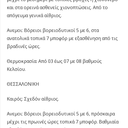
και στα ορεινά ασθενείς χιονοπτώσεις. Από το
απόγευμα γενικά αίθριος.
Ανεμοι: Βόρειοι βορειοδυτικοί 5 με 6, στα
ανατολικά τοπικά 7 μποφόρ με εξασθένηση από τις
βραδινές ώρες.
Θερμοκρασία: Από 03 έως 07 με 08 βαθμούς
Κελσίου.
ΘΕΣΣΑΛΟΝΙΚΗ
Καιρός: Σχεδόν αίθριος.
Ανεμοι: Βόρειοι βορειοδυτικοί 5 με 6, πρόσκαιρα
μέχρι τις πρωινές ώρες τοπικά 7 μποφόρ. Βαθμιαία