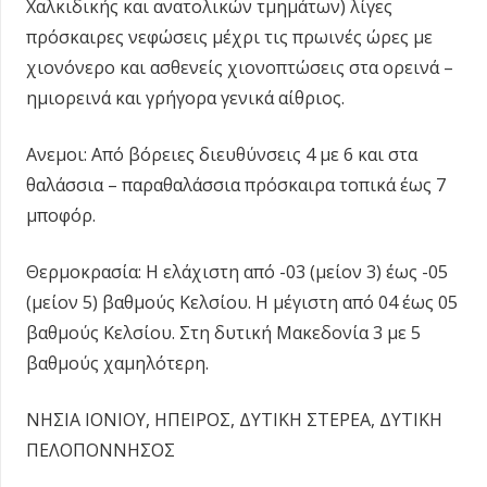
Χαλκιδικής και ανατολικών τμημάτων) λίγες
πρόσκαιρες νεφώσεις μέχρι τις πρωινές ώρες με
χιονόνερο και ασθενείς χιονοπτώσεις στα ορεινά –
ημιορεινά και γρήγορα γενικά αίθριος.
Ανεμοι: Από βόρειες διευθύνσεις 4 με 6 και στα
θαλάσσια – παραθαλάσσια πρόσκαιρα τοπικά έως 7
μποφόρ.
Θερμοκρασία: Η ελάχιστη από -03 (μείον 3) έως -05
(μείον 5) βαθμούς Κελσίου. Η μέγιστη από 04 έως 05
βαθμούς Κελσίου. Στη δυτική Μακεδονία 3 με 5
βαθμούς χαμηλότερη.
ΝΗΣΙΑ ΙΟΝΙΟΥ, ΗΠΕΙΡΟΣ, ΔΥΤΙΚΗ ΣΤΕΡΕΑ, ΔΥΤΙΚΗ
ΠΕΛΟΠΟΝΝΗΣΟΣ