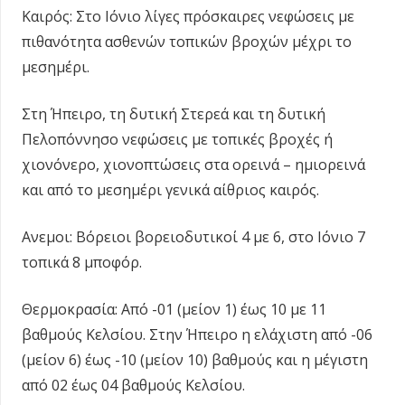
Καιρός: Στο Ιόνιο λίγες πρόσκαιρες νεφώσεις με
πιθανότητα ασθενών τοπικών βροχών μέχρι το
μεσημέρι.
Στη Ήπειρο, τη δυτική Στερεά και τη δυτική
Πελοπόννησο νεφώσεις με τοπικές βροχές ή
χιονόνερο, χιονοπτώσεις στα ορεινά – ημιορεινά
και από το μεσημέρι γενικά αίθριος καιρός.
Ανεμοι: Βόρειοι βορειοδυτικοί 4 με 6, στο Ιόνιο 7
τοπικά 8 μποφόρ.
Θερμοκρασία: Από -01 (μείον 1) έως 10 με 11
βαθμούς Κελσίου. Στην Ήπειρο η ελάχιστη από -06
(μείον 6) έως -10 (μείον 10) βαθμούς και η μέγιστη
από 02 έως 04 βαθμούς Κελσίου.