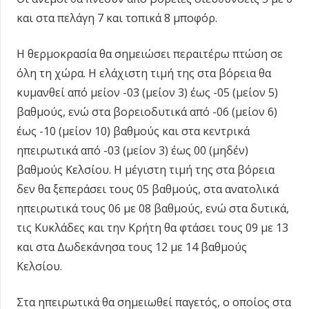
και στα πελάγη 7 και τοπικά 8 μποφόρ.
Η θερμοκρασία θα σημειώσει περαιτέρω πτώση σε
όλη τη χώρα. Η ελάχιστη τιμή της στα βόρεια θα
κυμανθεί από μείον -03 (μείον 3) έως -05 (μείον 5)
βαθμούς, ενώ στα βορειοδυτικά από -06 (μείον 6)
έως -10 (μείον 10) βαθμούς και στα κεντρικά
ηπειρωτικά από -03 (μείον 3) έως 00 (μηδέν)
βαθμούς Κελσίου. Η μέγιστη τιμή της στα βόρεια
δεν θα ξεπεράσει τους 05 βαθμούς, στα ανατολικά
ηπειρωτικά τους 06 με 08 βαθμούς, ενώ στα δυτικά,
τις Κυκλάδες και την Κρήτη θα φτάσει τους 09 με 13
και στα Δωδεκάνησα τους 12 με 14 βαθμούς
Κελσίου.
Στα ηπειρωτικά θα σημειωθεί παγετός, ο οποίος στα