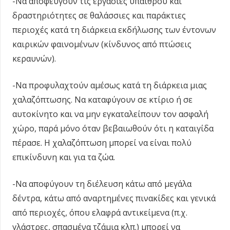
-Να αποφεύγουν τις εργασίες υπαίθρου και
δραστηριότητες σε θαλάσσιες και παράκτιες
περιοχές κατά τη διάρκεια εκδήλωσης των έντονων
καιρικών φαινομένων (κίνδυνος από πτώσεις
κεραυνών).
-Να προφυλαχτούν αμέσως κατά τη διάρκεια μιας
χαλαζόπτωσης. Να καταφύγουν σε κτίριο ή σε
αυτοκίνητο και να μην εγκαταλείπουν τον ασφαλή
χώρο, παρά μόνο όταν βεβαιωθούν ότι η καταιγίδα
πέρασε. Η χαλαζόπτωση μπορεί να είναι πολύ
επικίνδυνη και για τα ζώα.
-Να αποφύγουν τη διέλευση κάτω από μεγάλα
δέντρα, κάτω από αναρτημένες πινακίδες και γενικά
από περιοχές, όπου ελαφρά αντικείμενα (π.χ.
γλάστρες, σπασμένα τζάμια κλπ.) μπορεί να