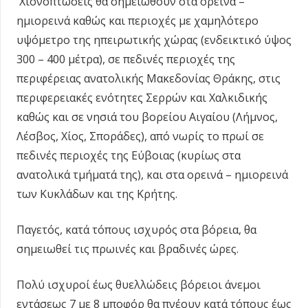
Χιονοπτώσεις θα σημειωθούν στα ορεινά –
ημιορεινά καθώς και περιοχές με χαμηλότερο
υψόμετρο της ηπειρωτικής χώρας (ενδεικτικό ύψος
300 – 400 μέτρα), σε πεδινές περιοχές της
περιφέρειας ανατολικής Μακεδονίας Θράκης, στις
περιφερειακές ενότητες Σερρών και Χαλκιδικής
καθώς και σε νησιά του βορείου Αιγαίου (Λήμνος,
Λέσβος, Χίος, Σποράδες), από νωρίς το πρωί σε
πεδινές περιοχές της Εύβοιας (κυρίως στα
ανατολικά τμήματά της), και στα ορεινά – ημιορεινά
των Κυκλάδων και της Κρήτης.
Παγετός, κατά τόπους ισχυρός στα βόρεια, θα
σημειωθεί τις πρωινές και βραδινές ώρες.
Πολύ ισχυροί έως θυελλώδεις βόρειοι άνεμοι
εντάσεως 7 με 8 μποφόρ θα πνέουν κατά τόπους έως