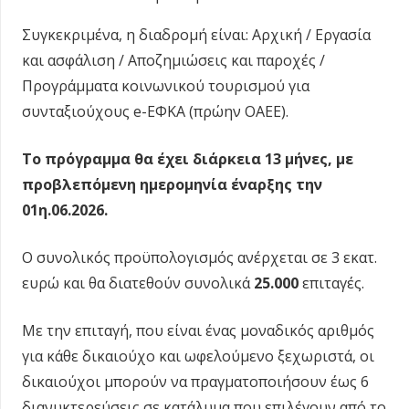
Συγκεκριμένα, η διαδρομή είναι: Αρχική / Εργασία
και ασφάλιση / Αποζημιώσεις και παροχές /
Προγράμματα κοινωνικού τουρισμού για
συνταξιούχους e-ΕΦΚΑ (πρώην ΟΑΕΕ).
Το πρόγραμμα θα έχει διάρκεια
13 μήνες,
με
προβλεπόμενη ημερομηνία έναρξης την
01η.06.2026.
Ο συνολικός προϋπολογισμός ανέρχεται σε 3 εκατ.
ευρώ και θα διατεθούν συνολικά
25.000
επιταγές.
Με την επιταγή, που είναι ένας μοναδικός αριθμός
για κάθε δικαιούχο και ωφελούμενο ξεχωριστά, οι
δικαιούχοι μπορούν να πραγματοποιήσουν έως 6
διανυκτερεύσεις σε κατάλυμα που επιλέγουν από το