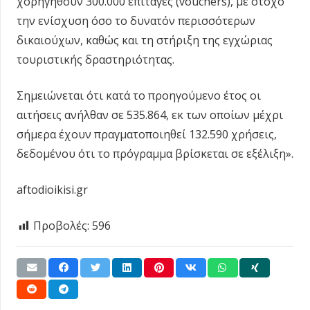
χορηγηθούν 300.000 επιταγές (vouchers), με στόχο
την ενίσχυση όσο το δυνατόν περισσότερων
δικαιούχων, καθώς και τη στήριξη της εγχώριας
τουριστικής δραστηριότητας.
Σημειώνεται ότι κατά το προηγούμενο έτος οι
αιτήσεις ανήλθαν σε 535.864, εκ των οποίων μέχρι
σήμερα έχουν πραγματοποιηθεί 132.590 χρήσεις,
δεδομένου ότι το πρόγραμμα βρίσκεται σε εξέλιξη».
aftodioikisi.gr
Προβολές:
596