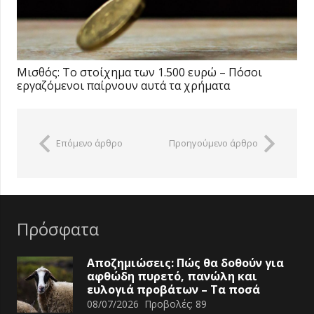
Μισθός: Το στοίχημα των 1.500 ευρώ – Πόσοι
εργαζόμενοι παίρνουν αυτά τα χρήματα
Επόμενο άρθρο
Προηγούμενο άρθρο
Πρόσφατα
Αποζημιώσεις: Πώς θα δοθούν για
αφθώδη πυρετό, πανώλη και
ευλογιά προβάτων – Τα ποσά
08/07/2026
Προβολές:
89