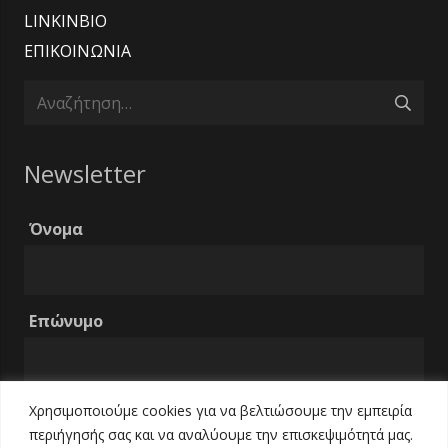
LINKINBIO
ΕΠΙΚΟΙΝΩΝΙΑ
Αναζήτηση
για:
Newsletter
Όνομα
Επώνυμο
Χρησιμοποιούμε cookies για να βελτιώσουμε την εμπειρία
Email
περιήγησής σας και να αναλύουμε την επισκεψιμότητά μας.