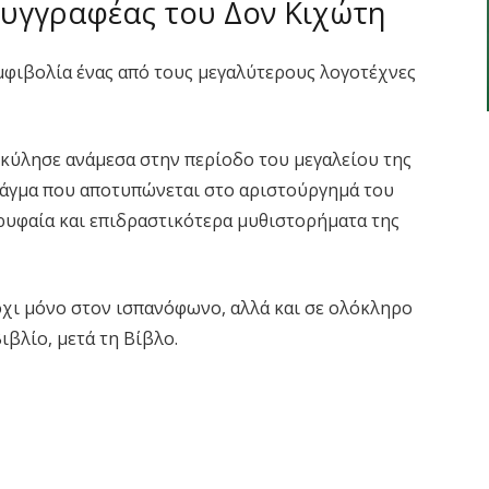
συγγραφέας του Δον Κιχώτη
αμφιβολία ένας από τους μεγαλύτερους λογοτέχνες
 κύλησε ανάμεσα στην περίοδο του μεγαλείου της
πράγμα που αποτυπώνεται στο αριστούργημά του
ορυφαία και επιδραστικότερα μυθιστορήματα της
όχι μόνο στον ισπανόφωνο, αλλά και σε ολόκληρο
ιβλίο, μετά τη Βίβλο.