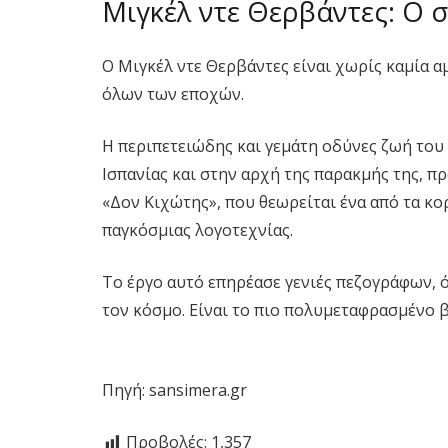
Μιγκέλ ντε Θερβάντες: Ο 
Ο Μιγκέλ ντε Θερβάντες είναι χωρίς καμία 
όλων των εποχών.
Η περιπετειώδης και γεμάτη οδύνες ζωή του
Ισπανίας και στην αρχή της παρακμής της, 
«Δον Κιχώτης», που θεωρείται ένα από τα κ
παγκόσμιας λογοτεχνίας.
Το έργο αυτό επηρέασε γενιές πεζογράφων, 
τον κόσμο. Είναι το πιο πολυμεταφρασμένο β
Πηγή: sansimera.gr
Προβολές:
1,357