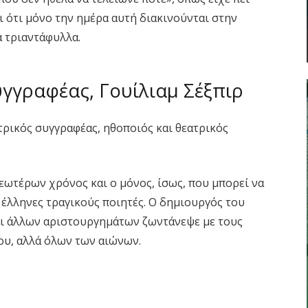
ι ότι μόνο την ημέρα αυτή διακινούνται στην
α τριαντάφυλλα.
γγραφέας, Γουίλιαμ Σέξπιρ
ατρικός συγγραφέας, ηθοποιός και θεατρικός
ωτέρων χρόνος και ο μόνος, ίσως, που μπορεί να
 έλληνες τραγικούς ποιητές. Ο δημιουργός του
και άλλων αριστουργημάτων ζωντάνεψε με τους
ου, αλλά όλων των αιώνων.