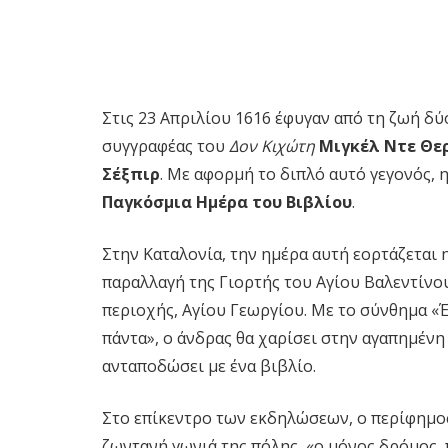
Στις 23 Απριλίου 1616 έφυγαν από τη ζωή δ
συγγραφέας του
Δον Κιχώτη
Μιγκέλ Ντε Θε
Σέξπιρ
. Με αφορμή το διπλό αυτό γεγονός, 
Παγκόσμια Ημέρα του Βιβλίου
.
Στην Καταλονία, την ημέρα αυτή εορτάζεται 
παραλλαγή της Γιορτής του Αγίου Βαλεντίνο
περιοχής, Αγίου Γεωργίου. Με το σύνθημα «Έ
πάντα», ο άνδρας θα χαρίσει στην αγαπημένη
ανταποδώσει με ένα βιβλίο.
Στο επίκεντρο των εκδηλώσεων, ο περίφημος
ζωντανή γωνιά της πόλης, «ο μόνος δρόμος, 