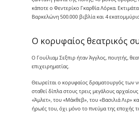
κάποτε ο Φεντερίκο Γκαρθία Λόρκα. Εκτιμάτα
Βαρκελώνη 500.000 βιβλία και 4 εκατομμύρι
Ο κορυφαίος θεατρικός συ
Ο Γουίλιαμ Σεξπιρ ήταν Άγγλος, ποιητής, θε
επιχειρηματίας.
Θεωρείται ο κορυφαίος δραματουργός των νε
σταθεί δίπλα στους τρεις μεγάλους αρχαίους
«Άμλετ», του «Μάκθεβ», του «Βασιλιά Λιρ» 
ήρωές του, όχι μόνο το πνεύμα της εποχής τ