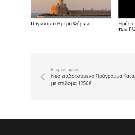
Παγκόσμια Ημέρα Φάρων
Ημέρα 
των Ελ
Επόμενο άρθρο
Νέο επιδοτούμενο Πρόγραμμα Κατά
με επίδομα 1250€