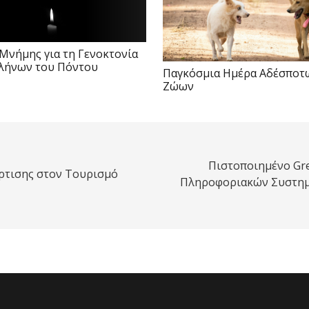
Μνήμης για τη Γενοκτονία
λήνων του Πόντου
Παγκόσμια Ημέρα Αδέσποτ
Ζώων
Πιστοποιημένο Gre
ρτισης στον Τουρισμό
Πληροφοριακών Συστημ