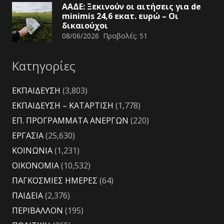
ΑΑΔΕ: Ξεκινούν οι αιτήσεις για de
minimis 24,6 εκατ. ευρώ – Οι
δικαιούχοι
08/06/2026
Προβολές:
51
Κατηγορίες
ΕΚΠΑΙΔΕΥΣΗ
(3,803)
ΕΚΠΑΙΔΕΥΣΗ – ΚΑΤΑΡΤΙΣΗ
(1,778)
ΕΠ. ΠΡΟΓΡΑΜΜΑΤΑ ΑΝΕΡΓΩΝ
(220)
ΕΡΓΑΣΙΑ
(25,630)
ΚΟΙΝΩΝΙΑ
(1,231)
ΟΙΚΟΝΟΜΙΑ
(10,532)
ΠΑΓΚΟΣΜΙΕΣ ΗΜΕΡΕΣ
(64)
ΠΑΙΔΕΙΑ
(2,376)
ΠΕΡΙΒΑΛΛΟΝ
(195)